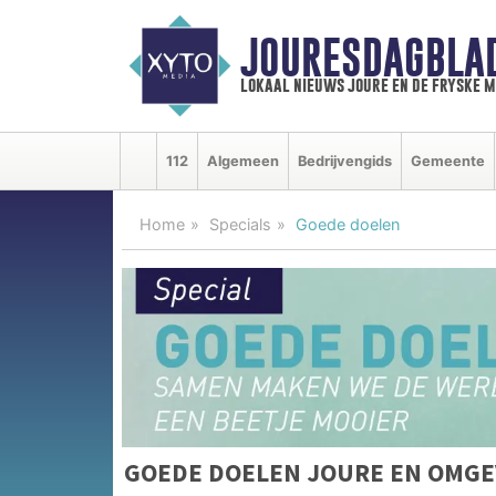
JOURESDAGBLA
lokaal nieuws joure en de fryske 
112
Algemeen
Bedrijvengids
Gemeente
Home
Specials
Goede doelen
GOEDE DOELEN JOURE EN OMGE