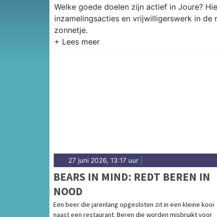
Welke goede doelen zijn actief in Joure? Hie
inzamelingsacties en vrijwilligerswerk in de
zonnetje.
27 juni 2026, 13:17 uur
|
BEARS IN MIND: REDT BEREN IN
NOOD
Een beer die jarenlang opgesloten zit in een kleine kooi
naast een restaurant. Beren die worden misbruikt voor