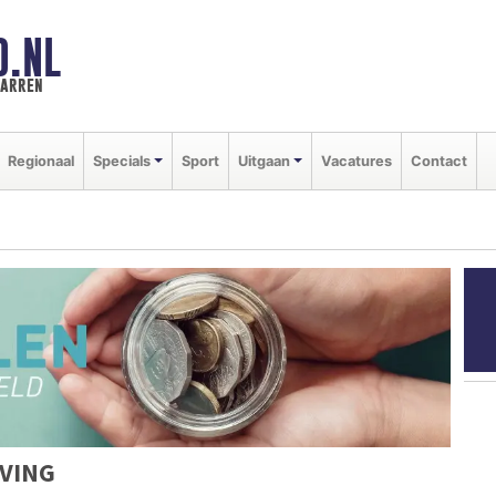
D.NL
marren
Regionaal
Specials
Sport
Uitgaan
Vacatures
Contact
VING