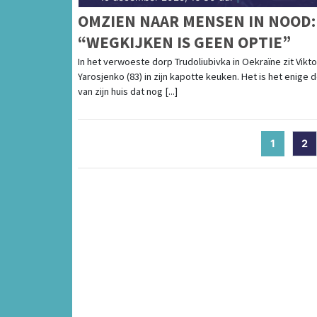
OMZIEN NAAR MENSEN IN NOOD:
“WEGKIJKEN IS GEEN OPTIE”
In het verwoeste dorp Trudoliubivka in Oekraïne zit Vikto
Yarosjenko (83) in zijn kapotte keuken. Het is het enige 
van zijn huis dat nog [...]
1
(current
2