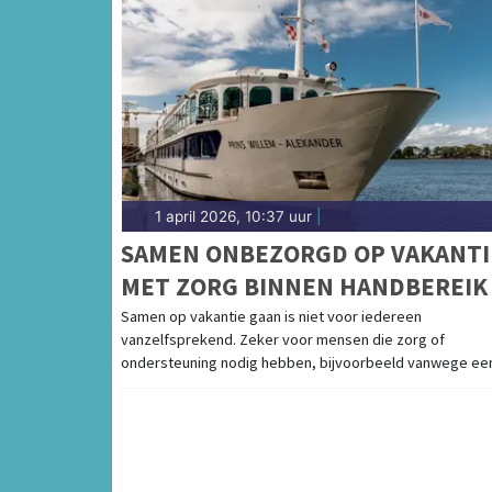
1 april 2026, 10:37 uur
|
SAMEN ONBEZORGD OP VAKANTI
MET ZORG BINNEN HANDBEREIK
Samen op vakantie gaan is niet voor iedereen
vanzelfsprekend. Zeker voor mensen die zorg of
ondersteuning nodig hebben, bijvoorbeeld vanwege een [