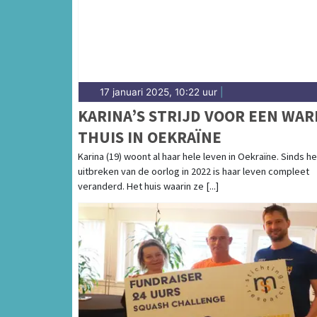
17 januari 2025, 10:22 uur
|
KARINA’S STRIJD VOOR EEN WA
THUIS IN OEKRAÏNE
Karina (19) woont al haar hele leven in Oekraïne. Sinds he
uitbreken van de oorlog in 2022 is haar leven compleet
veranderd. Het huis waarin ze [...]