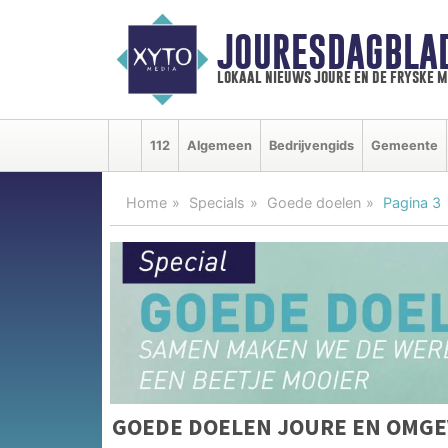
JOURESDAGBLA
lokaal nieuws joure en de fryske 
112
Algemeen
Bedrijvengids
Gemeente
Home
Specials
Goede doelen
Pagina 3
GOEDE DOELEN JOURE EN OMGE