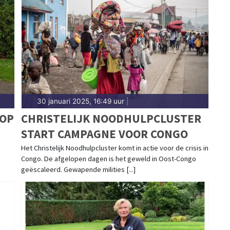
30 januari 2025, 16:49 uur
|
 OP
CHRISTELIJK NOODHULPCLUSTER
START CAMPAGNE VOOR CONGO
s
Het Christelijk Noodhulpcluster komt in actie voor de crisis in
Congo. De afgelopen dagen is het geweld in Oost-Congo
geëscaleerd. Gewapende milities [...]