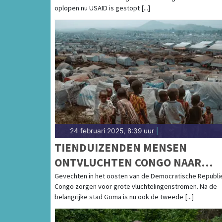
oplopen nu USAID is gestopt [...]
24 februari 2025, 8:39 uur
|
TIENDUIZENDEN MENSEN
ONTVLUCHTEN CONGO NAAR
BURUNDI
Gevechten in het oosten van de Democratische Republi
Congo zorgen voor grote vluchtelingenstromen. Na de
belangrijke stad Goma is nu ook de tweede [...]