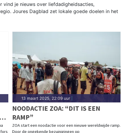
r vind je nieuws over liefdadigheidsacties,
 regio. Joures Dagblad zet lokale goede doelen in het
13 maart 2025, 22:09 uur
|
NOODACTIE ZOA: “DIT IS EEN
RAMP”
na
ZOA start een noodactie voor een nieuwe wereldwijde ramp.
 fors
Door de ongekende bezuinigingen op