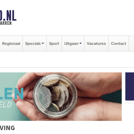
D.NL
marren
Regionaal
Specials
Sport
Uitgaan
Vacatures
Contact
VING