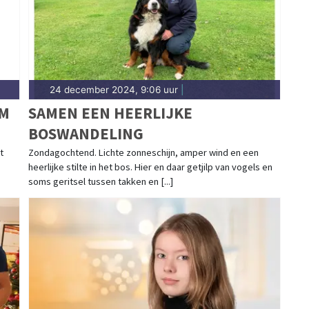
24 december 2024, 9:06 uur
|
RM
SAMEN EEN HEERLIJKE
BOSWANDELING
t
Zondagochtend. Lichte zonneschijn, amper wind en een
heerlijke stilte in het bos. Hier en daar getjilp van vogels en
soms geritsel tussen takken en [...]