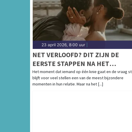
23 april 2026, 8:00 uur
|
NET VERLOOFD? DIT ZIJN DE
EERSTE STAPPEN NA HET
HUWELIJKSAANZOEK
Het moment dat iemand op één knie gaat en de vraag st
blijft voor veel stellen een van de meest bijzondere
momenten in hun relatie. Maar na het [...]