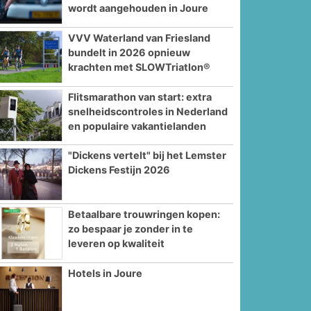
wordt aangehouden in Joure
VVV Waterland van Friesland
bundelt in 2026 opnieuw
krachten met SLOWTriatlon®
Flitsmarathon van start: extra
snelheidscontroles in Nederland
en populaire vakantielanden
"Dickens vertelt" bij het Lemster
Dickens Festijn 2026
Betaalbare trouwringen kopen:
zo bespaar je zonder in te
leveren op kwaliteit
Hotels in Joure