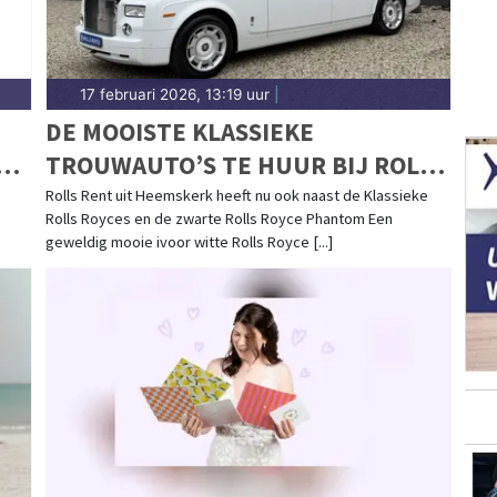
17 februari 2026, 13:19 uur
|
DE MOOISTE KLASSIEKE
N
TROUWAUTO’S TE HUUR BIJ ROLLS
RENT
Rolls Rent uit Heemskerk heeft nu ook naast de Klassieke
Rolls Royces en de zwarte Rolls Royce Phantom Een
geweldig mooie ivoor witte Rolls Royce [...]