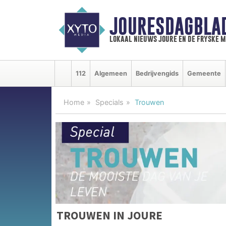
JOURESDAGBLA
lokaal nieuws joure en de fryske 
112
Algemeen
Bedrijvengids
Gemeente
Home
Specials
Trouwen
TROUWEN IN JOURE