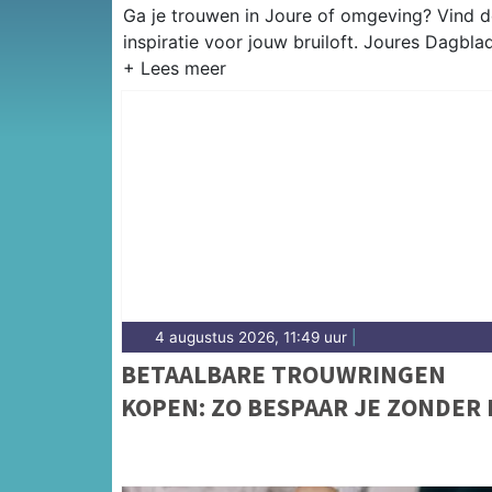
Ga je trouwen in Joure of omgeving? Vind d
inspiratie voor jouw bruiloft. Joures Dagbla
4 augustus 2026, 11:49 uur
|
BETAALBARE TROUWRINGEN
KOPEN: ZO BESPAAR JE ZONDER 
TE LEVEREN OP KWALITEIT