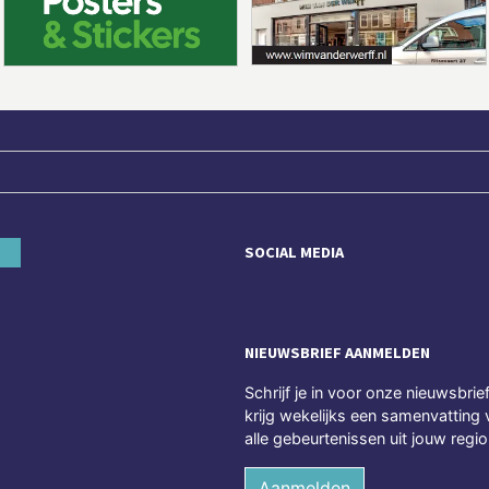
SOCIAL MEDIA
NIEUWSBRIEF AANMELDEN
Schrijf je in voor onze nieuwsbrie
krijg wekelijks een samenvatting 
alle gebeurtenissen uit jouw regio
Aanmelden