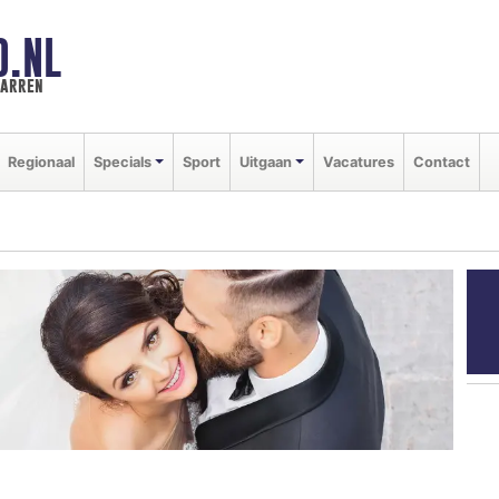
D.NL
marren
Regionaal
Specials
Sport
Uitgaan
Vacatures
Contact