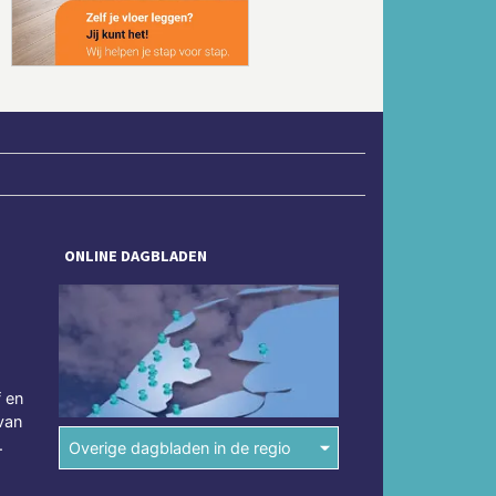
ONLINE DAGBLADEN
f en
van
.
Overige dagbladen in de regio