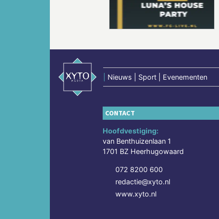
|
Nieuws | Sport | Evenementen
CONTACT
Hoofdvestiging:
van Benthuizenlaan 1
1701 BZ Heerhugowaard
072 8200 600
redactie@xyto.nl
www.xyto.nl