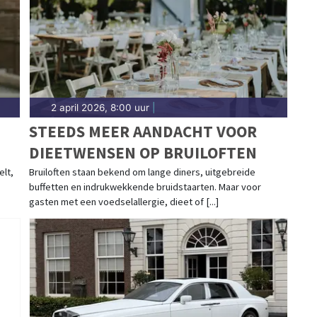
2 april 2026, 8:00 uur
|
STEEDS MEER AANDACHT VOOR
DIEETWENSEN OP BRUILOFTEN
elt,
Bruiloften staan bekend om lange diners, uitgebreide
buffetten en indrukwekkende bruidstaarten. Maar voor
gasten met een voedselallergie, dieet of [...]