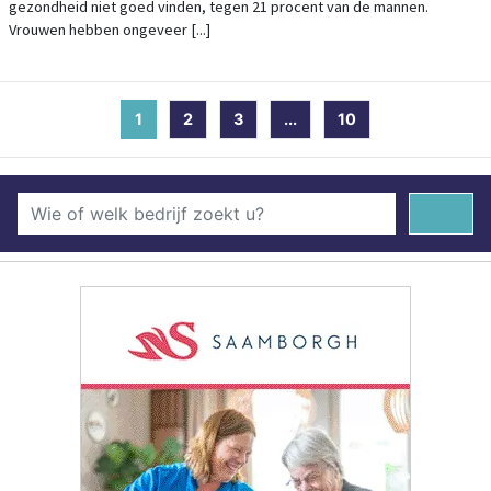
gezondheid niet goed vinden, tegen 21 procent van de mannen.
Vrouwen hebben ongeveer [...]
1
(current)
2
3
...
10