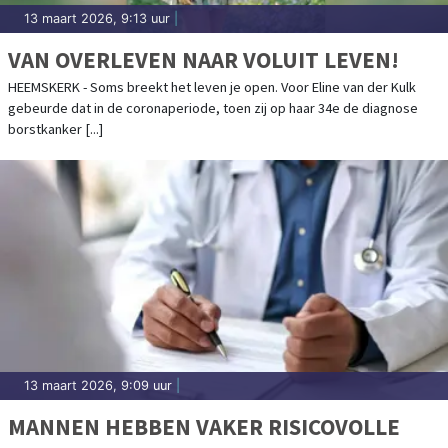
13 maart 2026, 9:13 uur
|
VAN OVERLEVEN NAAR VOLUIT LEVEN!
HEEMSKERK - Soms breekt het leven je open. Voor Eline van der Kulk
gebeurde dat in de coronaperiode, toen zij op haar 34e de diagnose
borstkanker [...]
13 maart 2026, 9:09 uur
|
MANNEN HEBBEN VAKER RISICOVOLLE