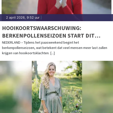
2 april 2026, 9:52 uur
|
HOOIKOORTSWAARSCHUWING:
BERKENPOLLENSEIZOEN START DIT
PAASWEEKEND
NEDERLAND – Tijdens het paasweekend begint het
berkenpollenseizoen, wat betekent dat veel mensen meer last zullen
krijgen van hooikoortsklachten. [...]