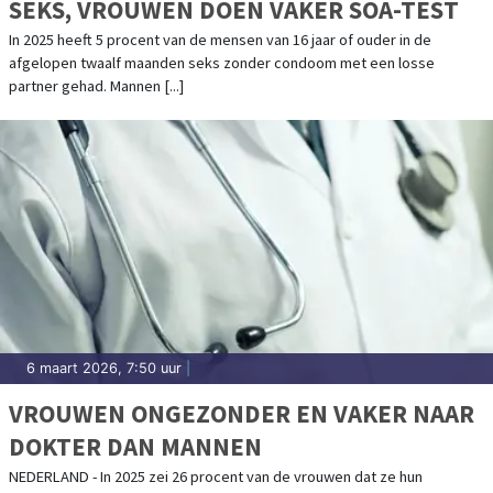
SEKS, VROUWEN DOEN VAKER SOA-TEST
In 2025 heeft 5 procent van de mensen van 16 jaar of ouder in de
afgelopen twaalf maanden seks zonder condoom met een losse
partner gehad. Mannen [...]
6 maart 2026, 7:50 uur
|
VROUWEN ONGEZONDER EN VAKER NAAR
DOKTER DAN MANNEN
NEDERLAND - In 2025 zei 26 procent van de vrouwen dat ze hun