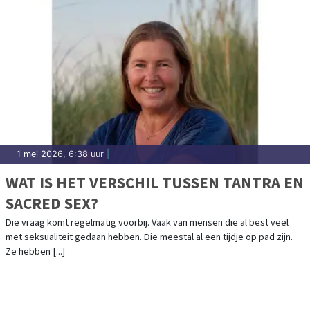
1 mei 2026, 6:38 uur
|
WAT IS HET VERSCHIL TUSSEN TANTRA EN
SACRED SEX?
Die vraag komt regelmatig voorbij. Vaak van mensen die al best veel
met seksualiteit gedaan hebben. Die meestal al een tijdje op pad zijn.
Ze hebben [...]