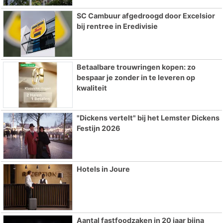
SC Cambuur afgedroogd door Excelsior
bij rentree in Eredivisie
Betaalbare trouwringen kopen: zo
bespaar je zonder in te leveren op
kwaliteit
"Dickens vertelt" bij het Lemster Dickens
Festijn 2026
Hotels in Joure
Aantal fastfoodzaken in 20 jaar bijna