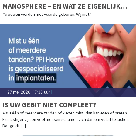
MANOSPHERE – EN WAT ZE EIGENLIJK
MISSEN
“Vrouwen worden met waarde geboren. Wij niet.”
27 mei 2026, 17:36 uur
|
IS UW GEBIT NIET COMPLEET?
Als u één of meerdere tanden of kiezen mist, dan kan eten of praten
kan lastiger zijn en veel mensen schamen zich dan om voluit te lachen.
Dat geldt [...]