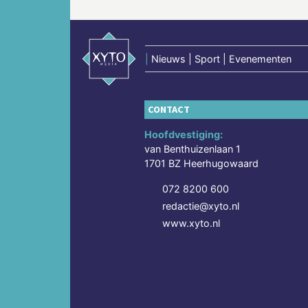
|
Nieuws | Sport | Evenementen
CONTACT
Hoofdvestiging:
van Benthuizenlaan 1
1701 BZ Heerhugowaard
072 8200 600
redactie@xyto.nl
www.xyto.nl