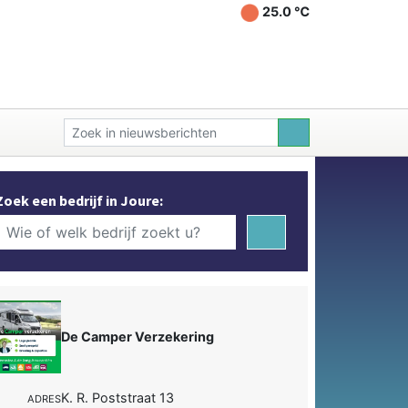
25.0 ℃
Zoek een bedrijf in Joure:
De Camper Verzekering
K. R. Poststraat 13
ADRES