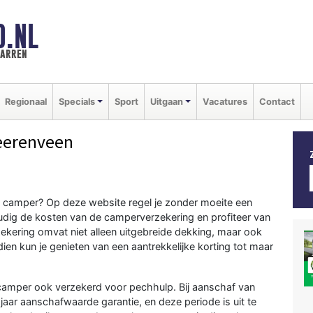
D.NL
marren
Regionaal
Specials
Sport
Uitgaan
Vacatures
Contact
eerenveen
 je camper? Op deze website regel je zonder moeite een
dig de kosten van de camperverzekering en profiteer van
ekering omvat niet alleen uitgebreide dekking, maar ook
ien kun je genieten van een aantrekkelijke korting tot maar
 camper ook verzekerd voor pechhulp. Bij aanschaf van
jaar aanschafwaarde garantie, en deze periode is uit te