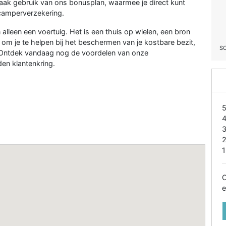
 maak gebruik van ons bonusplan, waarmee je direct kunt
 camperverzekering.
 alleen een voertuig. Het is een thuis op wielen, een bron
 om je te helpen bij het beschermen van je kostbare bezit,
S
. Ontdek vandaag nog de voordelen van onze
den klantenkring.
1
O
e