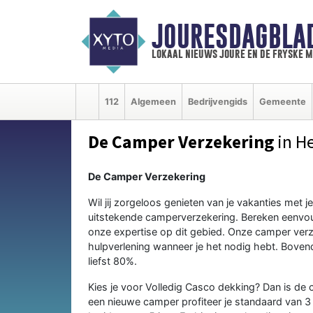
JOURESDAGBLA
lokaal nieuws joure en de fryske 
112
Algemeen
Bedrijvengids
Gemeente
De Camper Verzekering
in H
De Camper Verzekering
Wil jij zorgeloos genieten van je vakanties met
uitstekende camperverzekering. Bereken eenvou
onze expertise op dit gebied. Onze camper verz
hulpverlening wanneer je het nodig hebt. Bovend
liefst 80%.
Kies je voor Volledig Casco dekking? Dan is de
een nieuwe camper profiteer je standaard van 3 