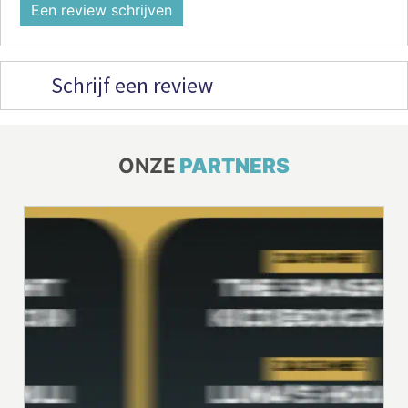
Een review schrijven
Schrijf een review
ONZE
PARTNERS