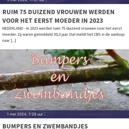
RUIM 75 DUIZEND VROUWEN WERDEN
VOOR HET EERST MOEDER IN 2023
NEDERLAND - In 2023 werden ruim 75 duizend vrouwen voor het eerst
moeder. Zij waren gemiddeld 30,3 jaar. Dat meldt het CBS in de aanloop
naar [...]
1 mei 2024, 7:29 uur
|
BUMPERS EN ZWEMBANDJES