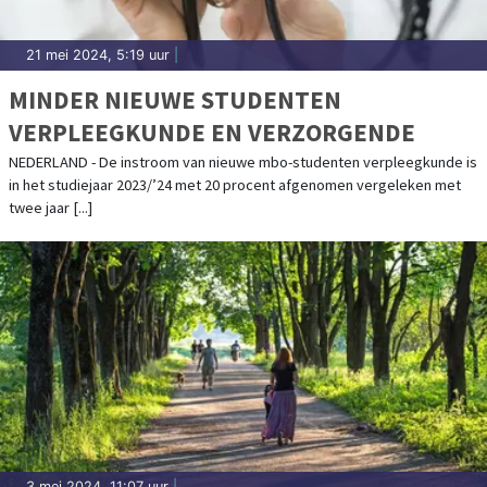
21 mei 2024, 5:19 uur
|
MINDER NIEUWE STUDENTEN
VERPLEEGKUNDE EN VERZORGENDE
NEDERLAND - De instroom van nieuwe mbo-studenten verpleegkunde is
in het studiejaar 2023/’24 met 20 procent afgenomen vergeleken met
twee jaar [...]
3 mei 2024, 11:07 uur
|