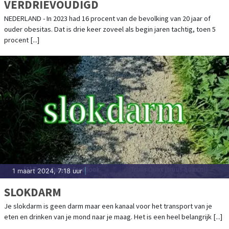
VERDRIEVOUDIGD
NEDERLAND - In 2023 had 16 procent van de bevolking van 20 jaar of
ouder obesitas. Dat is drie keer zoveel als begin jaren tachtig, toen 5
procent [...]
1 maart 2024, 7:18 uur
|
SLOKDARM
Je slokdarm is geen darm maar een kanaal voor het transport van je
eten en drinken van je mond naar je maag. Het is een heel belangrijk [...]