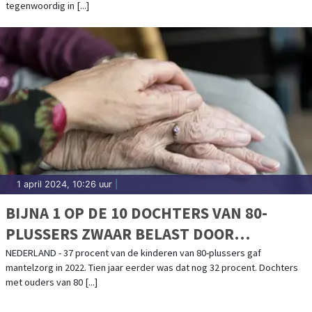
tegenwoordig in [...]
1 april 2024, 10:26 uur
|
BIJNA 1 OP DE 10 DOCHTERS VAN 80-
PLUSSERS ZWAAR BELAST DOOR
MANTELZORG
NEDERLAND - 37 procent van de kinderen van 80-plussers gaf
mantelzorg in 2022. Tien jaar eerder was dat nog 32 procent. Dochters
met ouders van 80 [...]