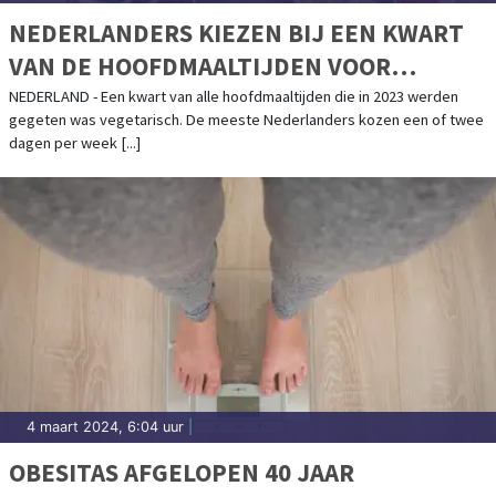
NEDERLANDERS KIEZEN BIJ EEN KWART
VAN DE HOOFDMAALTIJDEN VOOR
VEGETARISCH
NEDERLAND - Een kwart van alle hoofdmaaltijden die in 2023 werden
gegeten was vegetarisch. De meeste Nederlanders kozen een of twee
dagen per week [...]
4 maart 2024, 6:04 uur
|
OBESITAS AFGELOPEN 40 JAAR