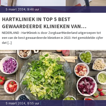
5 maart 2024, 9:46 uur
|
HARTKLINIEK IN TOP 5 BEST
GEWAARDEERDE KLINIEKEN VAN
ZORGKAARTNEDERLAND
NEDERLAND - HartKliniek is door ZorgkaartNederland uitgeroepen tot
een van de best gewaardeerde klinieken in 2023. Het gemiddelde cijfer
dat [...]
5 maart 2024, 8:55 uur
|