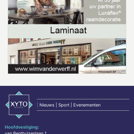
|
Nieuws | Sport | Evenementen
Hoofdvestiging:
van Benthuizenlaan 1