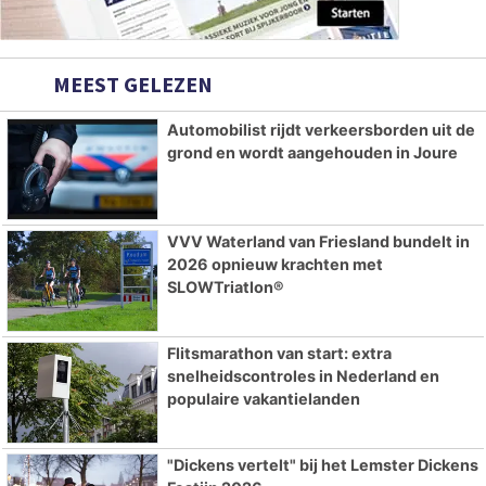
MEEST GELEZEN
Automobilist rijdt verkeersborden uit de
grond en wordt aangehouden in Joure
VVV Waterland van Friesland bundelt in
2026 opnieuw krachten met
SLOWTriatlon®
Flitsmarathon van start: extra
snelheidscontroles in Nederland en
populaire vakantielanden
"Dickens vertelt" bij het Lemster Dickens