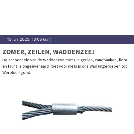
13 juni 2023, 13:08 uur
|
ZOMER, ZEILEN, WADDENZEE!
De schoonheid van de Waddenzee met zijn geulen, zandbanken, flora
en fauna is ongeëvenaard. Niet voor niets is ons Wad uitgeroepen tot
Werelderfgoed.