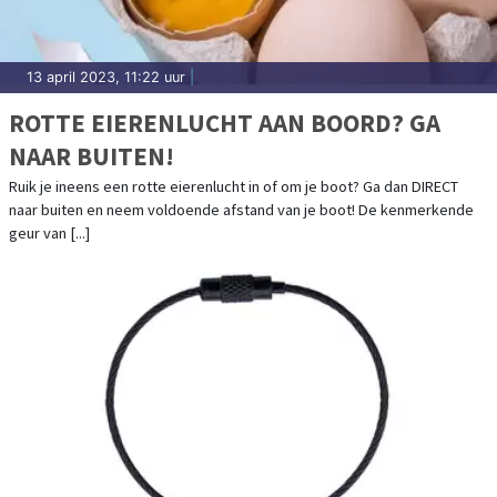
13 april 2023, 11:22 uur
|
ROTTE EIERENLUCHT AAN BOORD? GA
NAAR BUITEN!
Ruik je ineens een rotte eierenlucht in of om je boot? Ga dan DIRECT
naar buiten en neem voldoende afstand van je boot! De kenmerkende
geur van [...]