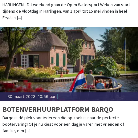
WEKEN
HARLINGEN - Dit weekend gaan de Open Watersport Weken van start
tijdens de Vlootdag in Harlingen. Van 1 april tot 15 mei vinden in heel
Fryslân [...]
30 maart 2023, 10:56 uur
|
BOTENVERHUURPLATFORM BARQO
Barqo is dé plek voor iedereen die op zoek is naar de perfecte
bootervaring! Of je nu kiest voor een dagje varen met vrienden of
familie, een [...]