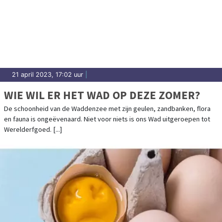
21 april 2023, 17:02 uur
|
WIE WIL ER HET WAD OP DEZE ZOMER?
De schoonheid van de Waddenzee met zijn geulen, zandbanken, flora
en fauna is ongeëvenaard. Niet voor niets is ons Wad uitgeroepen tot
Werelderfgoed. [...]