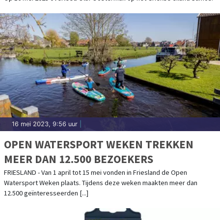
16 mei 2023, 9:56 uur
|
OPEN WATERSPORT WEKEN TREKKEN
MEER DAN 12.500 BEZOEKERS
FRIESLAND - Van 1 april tot 15 mei vonden in Friesland de Open
Watersport Weken plaats. Tijdens deze weken maakten meer dan
12.500 geïnteresseerden [...]