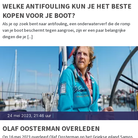
WELKE ANTIFOULING KUN JE HET BESTE
KOPEN VOOR JE BOOT?
Als je op zoek bent naar antifouling, een onderwaterverf die de romp
van je boot beschermt tegen aangroei, zijn er een paar belangrijke
dingen die je [...]
24 mei 2023, 21:46 uur
|
OLAF OOSTERMAN OVERLEDEN
Op 16 mei 2023 overleed Olaf Oosterman op het Griekse eiland Samos.