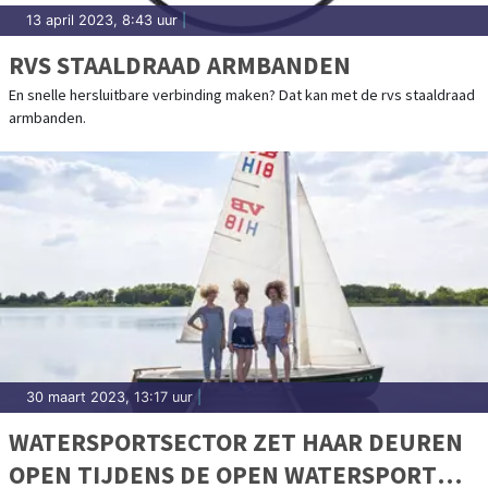
13 april 2023, 8:43 uur
|
RVS STAALDRAAD ARMBANDEN
En snelle hersluitbare verbinding maken? Dat kan met de rvs staaldraad
armbanden.
30 maart 2023, 13:17 uur
|
WATERSPORTSECTOR ZET HAAR DEUREN
OPEN TIJDENS DE OPEN WATERSPORT