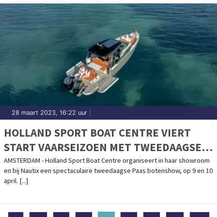
28 maart 2023, 16:22 uur
|
HOLLAND SPORT BOAT CENTRE VIERT
START VAARSEIZOEN MET TWEEDAAGSE
PAAS BOTENSHOW
AMSTERDAM - Holland Sport Boat Centre organiseert in haar showroom
en bij Nautix een spectaculaire tweedaagse Paas botenshow, op 9 en 10
april. [...]