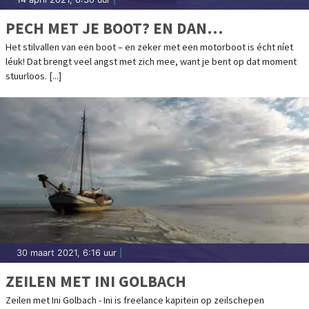
PECH MET JE BOOT? EN DAN…
Het stilvallen van een boot – en zeker met een motorboot is écht níet
léuk! Dat brengt veel angst met zich mee, want je bent op dat moment
stuurloos. [...]
30 maart 2021, 6:16 uur
|
ZEILEN MET INI GOLBACH
Zeilen met Ini Golbach - Ini is freelance kapitein op zeilschepen