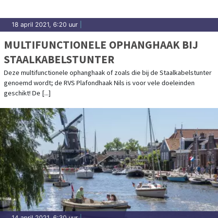
18 april 2021, 6:20 uur
|
MULTIFUNCTIONELE OPHANGHAAK BIJ
STAALKABELSTUNTER
Deze multifunctionele ophanghaak of zoals die bij de Staalkabelstunter
genoemd wordt; de RVS Plafondhaak Nils is voor vele doeleinden
geschikt! De [...]
14 april 2021, 6:30 uur
|