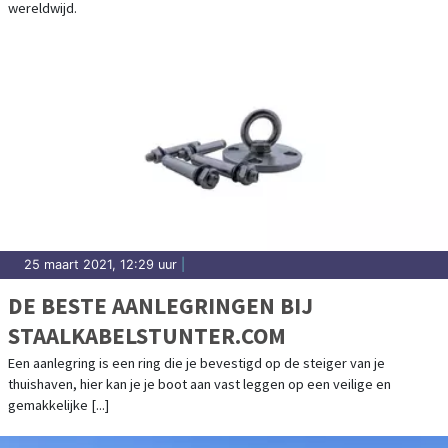
wereldwijd.
25 maart 2021, 12:29 uur
|
DE BESTE AANLEGRINGEN BIJ
STAALKABELSTUNTER.COM
Een aanlegring is een ring die je bevestigd op de steiger van je
thuishaven, hier kan je je boot aan vast leggen op een veilige en
gemakkelijke [...]