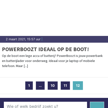
2 maart 2021, 15:57 uur
|
POWERBOOZT IDEAAL OP DE BOOT!
Op de boot een lege accu of batterij? PowerBoozt is jouw powerbank
en batterijlader voor onderweg. Ideaal voor je laptop of mobiele
telefoon. Maar [...]
1
...
10
11
12
(current)