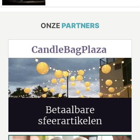
ONZE
PARTNERS