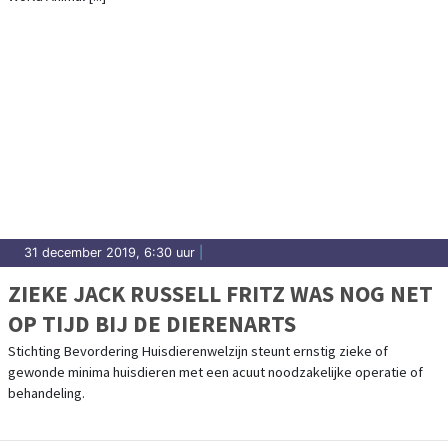
31 december 2019, 6:30 uur
|
ZIEKE JACK RUSSELL FRITZ WAS NOG NET
OP TIJD BIJ DE DIERENARTS
Stichting Bevordering Huisdierenwelzijn steunt ernstig zieke of
gewonde minima huisdieren met een acuut noodzakelijke operatie of
behandeling.