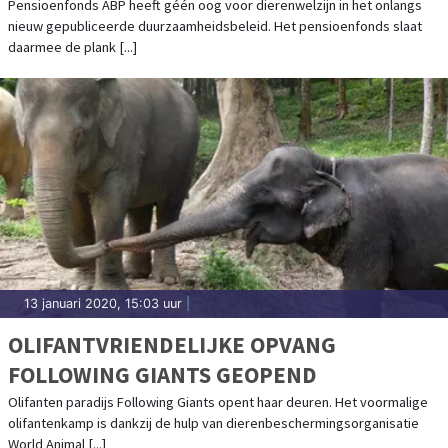
Pensioenfonds ABP heeft géén oog voor dierenwelzijn in het onlangs
nieuw gepubliceerde duurzaamheidsbeleid. Het pensioenfonds slaat
daarmee de plank [...]
13 januari 2020, 15:03 uur
|
OLIFANTVRIENDELIJKE OPVANG
FOLLOWING GIANTS GEOPEND
Olifanten paradijs Following Giants opent haar deuren. Het voormalige
olifantenkamp is dankzij de hulp van dierenbeschermingsorganisatie
World Animal [...]