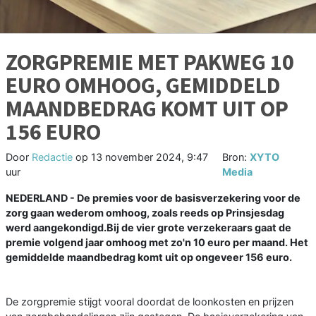
ZORGPREMIE MET PAKWEG 10
EURO OMHOOG, GEMIDDELD
MAANDBEDRAG KOMT UIT OP
156 EURO
Door
Redactie
op
13 november 2024, 9:47
Bron:
XYTO
uur
Media
NEDERLAND - De premies voor de basisverzekering voor de
zorg gaan wederom omhoog, zoals reeds op Prinsjesdag
werd aangekondigd.Bij de vier grote verzekeraars gaat de
premie volgend jaar omhoog met zo'n 10 euro per maand. Het
gemiddelde maandbedrag komt uit op ongeveer 156 euro.
De zorgpremie stijgt vooral doordat de loonkosten en prijzen