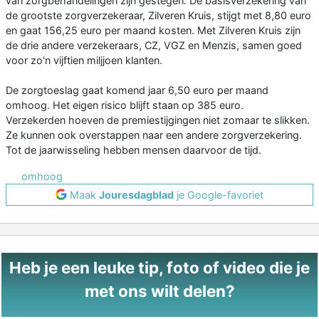
van zorgbehandelingen zijn gestegen. De basisverzekering van
de grootste zorgverzekeraar, Zilveren Kruis, stijgt met 8,80 euro
en gaat 156,25 euro per maand kosten. Met Zilveren Kruis zijn
de drie andere verzekeraars, CZ, VGZ en Menzis, samen goed
voor zo'n vijftien miljjoen klanten.
De zorgtoeslag gaat komend jaar 6,50 euro per maand
omhoog. Het eigen risico blijft staan op 385 euro.
Verzekerden hoeven de premiestijgingen niet zomaar te slikken.
Ze kunnen ook overstappen naar een andere zorgverzekering.
Tot de jaarwisseling hebben mensen daarvoor de tijd.
omhoog
Maak
Jouresdagblad
je Google-favoriet
Heb je een leuke tip, foto of video die je
met ons wilt delen?