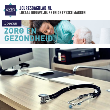
JOURESDAGBLAD.NL
lokaal nieuws joure en de fryske marren