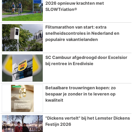
2026 opnieuw krachten met
SLOWTriatlon®
Flitsmarathon van start: extra
snelheidscontroles in Nederland en
populaire vakantielanden
SC Cambuur afgedroogd door Excelsior
bij rentree in Eredivisie
Betaalbare trouwringen kopen: zo
bespaar je zonder in te leveren op
kwaliteit
"Dickens vertelt" bij het Lemster Dickens
Festijn 2026