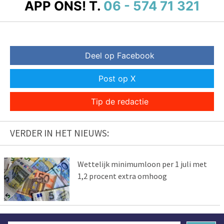
APP ONS!
T.
06 - 574 71 321
Deel op Facebook
Post op X
Tip de redactie
VERDER IN HET NIEUWS:
Wettelijk minimumloon per 1 juli met
1,2 procent extra omhoog