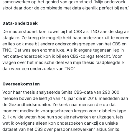
samenwerken op het gebied van gezondheid. ‘Mijn onderzoek
sloot daar door de combinatie met data eigenlijk perfect bij aan.’
Data-onderzoek
De masterstudent kon zowel bij het CBS als TNO aan de slag als
stagiaire. Ze kreeg de mogelijkheid haar onderzoek uit te voeren
en liep ook mee bij andere onderzoeksgroepen van het CBS en
TNO. ‘Dat was een enorme luxe. Als ik ergens tegenaan liep in
het data-onderzoek kon ik bij een CBS-collega terecht. Voor
vragen over het medische deel van mijn thesis raadpleegde ik
dan weer een onderzoeker van TNO.’
Overeenkomsten
Voor haar thesis analyseerde Smits CBS-data van 290 000
mensen boven de leeftijd van 40 jaar die in 2016 meededen aan
de Gezondheidsmonitor. Ze keek naar mensen die op dat
moment medicatie voorgeschreven kregen voor diabetes type
2. ‘Ik wilde weten hoe hun sociale netwerken er uitzagen. Iets
wat ik overigens alleen kon onderzoeken dankzij de unieke
dataset van het CBS over persoonsnetwerken,’ aldus Smits.