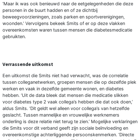
‘Maar ik was ook benieuwd naar de eetgelegenheden die deze
personen in de buurt hadden en of ze dichtbij
beweegvoorzieningen, zoals parken en sportverenigingen,
woonden.’ Vervolgens bekeek Smits of er op deze vlakken
overeenkomsten waren tussen mensen die diabetesmedicatie
gebruikten.
Verrassende uitkomst
Een uitkomst die Smits niet had verwacht, was de correlatie
tussen colleganetwerken, groepen mensen die op dezelfde plek
werken en vaak in dezelfde gemeente wonen, en diabetes
hebben. ‘Uit de data bleek dat mensen die medicatie slikken
voor diabetes type 2 vaak collega’s hebben die dat ook doen,’
aldus Smits. ‘Dit geldt wel alleen voor collega’s van hetzelfde
geslacht. Tussen mannelijke en vrouwelijke werknemers
onderling is deze relatie niet terug te zien.’ Mogelijke verklaringen
die Smits voor dit verband geeft zijn sociale beïnvloeding en
overeenkomstige achterliggende persoonskenmerken. ‘Directe