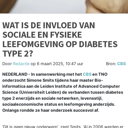
WAT IS DE INVLOED VAN
SOCIALE EN FYSIEKE
LEEFOMGEVING OP DIABETES
TYPE 2?
Door
Redactie
op
6 maart 2025, 10:47 uur
Bron:
CBS
NEDERLAND - In samenwerking met het
CBS
en TNO
onderzocht Simone Smits tijdens haar master Bio-
informatica aan de Leiden Institute of Advanced Computer
Science (Universiteit Leiden) de verbanden tussen diabetes
type 2 enerzijds en sociale netwerken, levensstijl,
sociaaleconomische status en leefomgeving anderzijds.
Onlangs rondde ze haar onderzoek succesvol af.
‘Dit is geen nieuw onderwerp’, zegt Smits. ‘Al in 2006 werden er