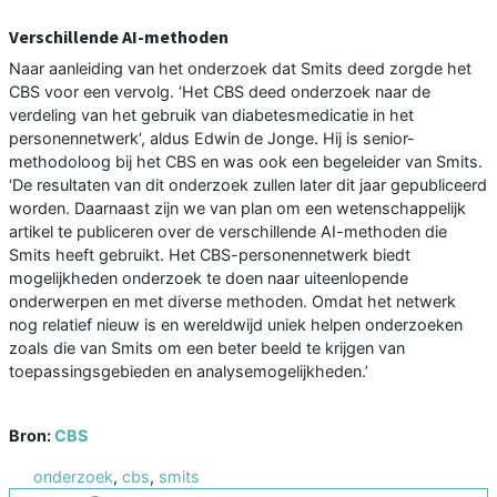
Verschillende AI-methoden
Naar aanleiding van het onderzoek dat Smits deed zorgde het
CBS voor een vervolg. ‘Het CBS deed onderzoek naar de
verdeling van het gebruik van diabetesmedicatie in het
personennetwerk’, aldus Edwin de Jonge. Hij is senior-
methodoloog bij het CBS en was ook een begeleider van Smits.
‘De resultaten van dit onderzoek zullen later dit jaar gepubliceerd
worden. Daarnaast zijn we van plan om een wetenschappelijk
artikel te publiceren over de verschillende AI-methoden die
Smits heeft gebruikt. Het CBS-personennetwerk biedt
mogelijkheden onderzoek te doen naar uiteenlopende
onderwerpen en met diverse methoden. Omdat het netwerk
nog relatief nieuw is en wereldwijd uniek helpen onderzoeken
zoals die van Smits om een beter beeld te krijgen van
toepassingsgebieden en analysemogelijkheden.’
Bron:
CBS
onderzoek
,
cbs
,
smits