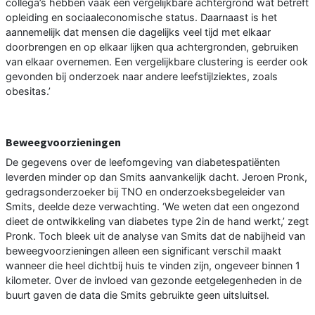
collega’s hebben vaak een vergelijkbare achtergrond wat betreft
opleiding en sociaaleconomische status. Daarnaast is het
aannemelijk dat mensen die dagelijks veel tijd met elkaar
doorbrengen en op elkaar lijken qua achtergronden, gebruiken
van elkaar overnemen. Een vergelijkbare clustering is eerder ook
gevonden bij onderzoek naar andere leefstijlziektes, zoals
obesitas.’
Beweegvoorzieningen
De gegevens over de leefomgeving van diabetespatiënten
leverden minder op dan Smits aanvankelijk dacht. Jeroen Pronk,
gedragsonderzoeker bij TNO en onderzoeksbegeleider van
Smits, deelde deze verwachting. ‘We weten dat een ongezond
dieet de ontwikkeling van diabetes type 2in de hand werkt,’ zegt
Pronk. Toch bleek uit de analyse van Smits dat de nabijheid van
beweegvoorzieningen alleen een significant verschil maakt
wanneer die heel dichtbij huis te vinden zijn, ongeveer binnen 1
kilometer. Over de invloed van gezonde eetgelegenheden in de
buurt gaven de data die Smits gebruikte geen uitsluitsel.