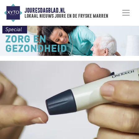
JOURESDAGBLAD.NL
lokaal nieuws joure en de fryske marren