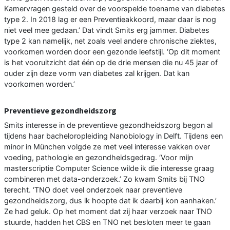
Kamervragen gesteld over de voorspelde toename van diabetes
type 2. In 2018 lag er een Preventieakkoord, maar daar is nog
niet veel mee gedaan.’ Dat vindt Smits erg jammer. Diabetes
type 2 kan namelijk, net zoals veel andere chronische ziektes,
voorkomen worden door een gezonde leefstijl. ‘Op dit moment
is het vooruitzicht dat één op de drie mensen die nu 45 jaar of
ouder zijn deze vorm van diabetes zal krijgen. Dat kan
voorkomen worden.’
Preventieve gezondheidszorg
Smits interesse in de preventieve gezondheidszorg begon al
tijdens haar bacheloropleiding Nanobiology in Delft. Tijdens een
minor in München volgde ze met veel interesse vakken over
voeding, pathologie en gezondheidsgedrag. ‘Voor mijn
masterscriptie Computer Science wilde ik die interesse graag
combineren met data-onderzoek.’ Zo kwam Smits bij TNO
terecht. ‘TNO doet veel onderzoek naar preventieve
gezondheidszorg, dus ik hoopte dat ik daarbij kon aanhaken.’
Ze had geluk. Op het moment dat zij haar verzoek naar TNO
stuurde, hadden het CBS en TNO net besloten meer te gaan