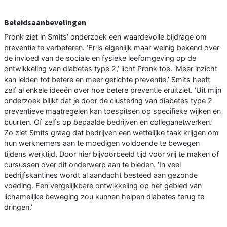
Beleidsaanbevelingen
Pronk ziet in Smits’ onderzoek een waardevolle bijdrage om
preventie te verbeteren. ‘Er is eigenlijk maar weinig bekend over
de invloed van de sociale en fysieke leefomgeving op de
ontwikkeling van diabetes type 2,’ licht Pronk toe. ‘Meer inzicht
kan leiden tot betere en meer gerichte preventie.’ Smits heeft
zelf al enkele ideeën over hoe betere preventie eruitziet. ‘Uit mijn
onderzoek blijkt dat je door de clustering van diabetes type 2
preventieve maatregelen kan toespitsen op specifieke wijken en
buurten. Of zelfs op bepaalde bedrijven en colleganetwerken.’
Zo ziet Smits graag dat bedrijven een wettelijke taak krijgen om
hun werknemers aan te moedigen voldoende te bewegen
tijdens werktijd. Door hier bijvoorbeeld tijd voor vrij te maken of
cursussen over dit onderwerp aan te bieden. ‘In veel
bedrijfskantines wordt al aandacht besteed aan gezonde
voeding. Een vergelijkbare ontwikkeling op het gebied van
lichamelijke beweging zou kunnen helpen diabetes terug te
dringen.’