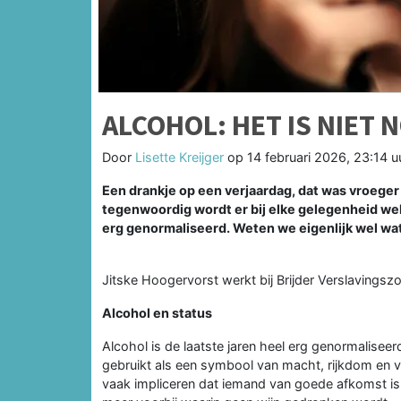
ALCOHOL: HET IS NIET 
Door
Lisette Kreijger
op
14 februari 2026, 23:14 u
Een drankje op een verjaardag, dat was vroeger e
tegenwoordig wordt er bij elke gelegenheid wel
erg genormaliseerd. Weten we eigenlijk wel wa
Jitske Hoogervorst werkt bij Brijder Verslavingsz
Alcohol en status
Alcohol is de laatste jaren heel erg genormalisee
gebruikt als een symbool van macht, rijkdom en ve
vaak impliceren dat iemand van goede afkomst is e