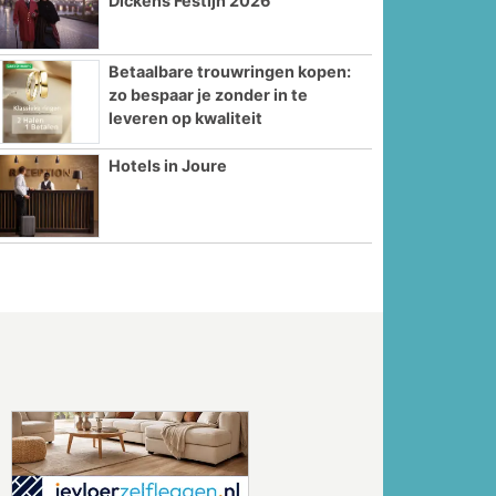
Dickens Festijn 2026
Betaalbare trouwringen kopen:
zo bespaar je zonder in te
leveren op kwaliteit
Hotels in Joure