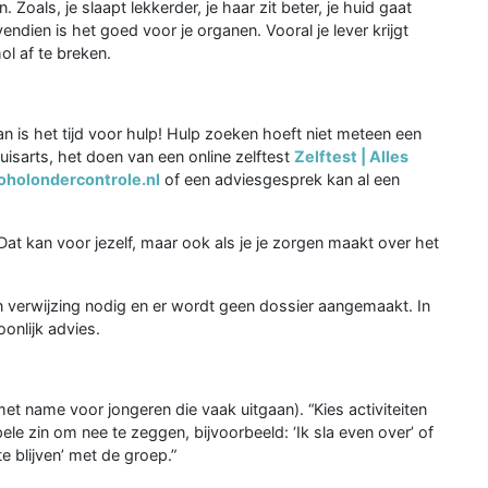
oals, je slaapt lekkerder, je haar zit beter, je huid gaat
vendien is het goed voor je organen. Vooral je lever krijgt
ol af te breken.
n is het tijd voor hulp! Hulp zoeken hoeft niet meteen een
isarts, het doen van een online zelftest
Zelftest | Alles
holondercontrole.nl
of een adviesgesprek kan al een
Dat kan voor jezelf, maar ook als je je zorgen maakt over het
n verwijzing nodig en er wordt geen dossier aangemaakt. In
oonlijk advies.
et name voor jongeren die vaak uitgaan). “Kies activiteiten
ele zin om nee te zeggen, bijvoorbeeld: ‘Ik sla even over’ of
te blijven’ met de groep.”