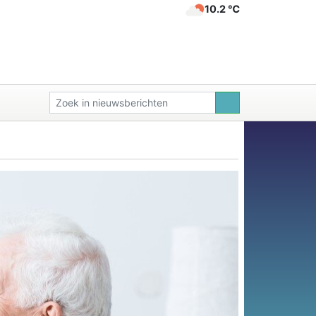
10.2 ℃