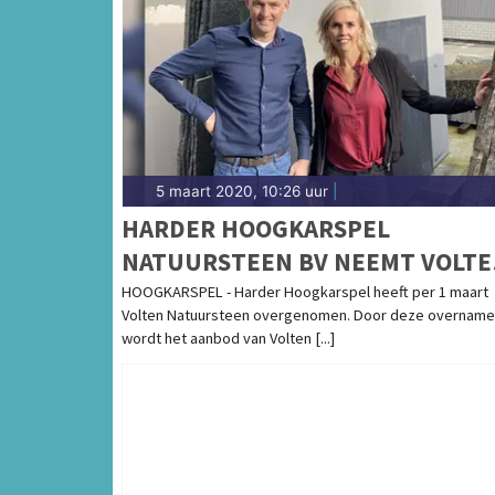
5 maart 2020, 10:26 uur
|
HARDER HOOGKARSPEL
NATUURSTEEN BV NEEMT VOLTE
NATUURSTEEN OVER
HOOGKARSPEL - Harder Hoogkarspel heeft per 1 maart
Volten Natuursteen overgenomen. Door deze overname
wordt het aanbod van Volten [...]