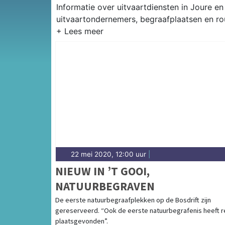
Informatie over uitvaartdiensten in Joure e
uitvaartondernemers, begraafplaatsen en ro
22 mei 2020, 12:00 uur
|
NIEUW IN ’T GOOI,
NATUURBEGRAVEN
De eerste natuurbegraafplekken op de Bosdrift zijn
gereserveerd. “Ook de eerste natuurbegrafenis heeft 
plaatsgevonden”.