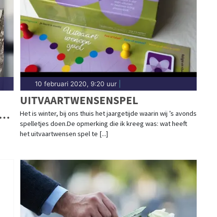
10 februari 2020, 9:20 uur
|
UITVAARTWENSENSPEL
N
Het is winter, bij ons thuis het jaargetijde waarin wij ’s avonds
spelletjes doen.De opmerking die ik kreeg was: wat heeft
het uitvaartwensen spel te [...]