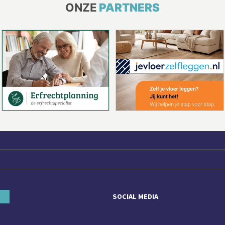
ONZE
PARTNERS
SOCIAL MEDIA