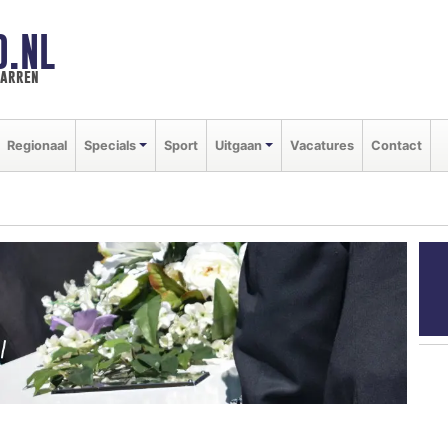
D.NL
marren
Regionaal
Specials
Sport
Uitgaan
Vacatures
Contact