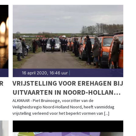
16 april 2020, 16:46 uur
|
R
VRIJSTELLING VOOR EREHAGEN BIJ
UITVAARTEN IN NOORD-HOLLAND
NOORD
ALKMAAR - Piet Bruinooge, voorzitter van de
Veiligheidsregio Noord-Holland Noord, heeft vanmiddag
vrijstelling verleend voor het beperkt vormen van [...]