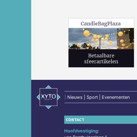
Vorige
|
Nieuws | Sport | Evenementen
CONTACT
Hoofdvestiging: