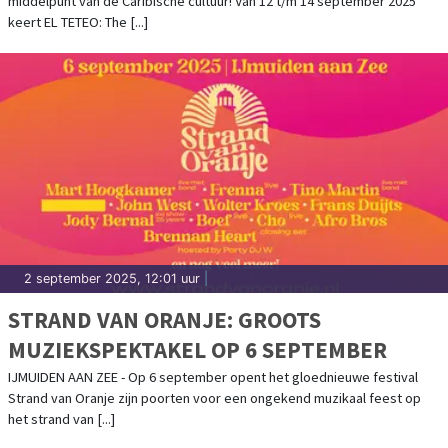
middelpunt van de Caribische cultuur! Van 12 t/m 14 september 2025
keert EL TETEO: The [...]
2 september 2025, 12:01 uur
|
STRAND VAN ORANJE: GROOTS
MUZIEKSPEKTAKEL OP 6 SEPTEMBER
IJMUIDEN AAN ZEE - Op 6 september opent het gloednieuwe festival
Strand van Oranje zijn poorten voor een ongekend muzikaal feest op
het strand van [...]