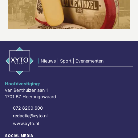
|
Nieuws | Sport | Evenementen
Hoofdvestiging:
van Benthuizenlaan 1
1701 BZ Heerhugowaard
072 8200 600
redactie@xyto.nl
www.xyto.nl
SOCIAL MEDIA