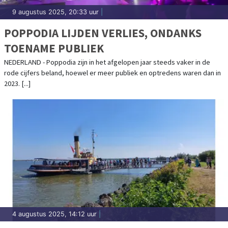
9 augustus 2025, 20:33 uur
|
POPPODIA LIJDEN VERLIES, ONDANKS
TOENAME PUBLIEK
NEDERLAND - Poppodia zijn in het afgelopen jaar steeds vaker in de
rode cijfers beland, hoewel er meer publiek en optredens waren dan in
2023. [...]
4 augustus 2025, 14:12 uur
|