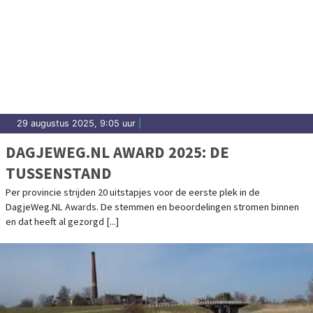
29 augustus 2025, 9:05 uur
|
DAGJEWEG.NL AWARD 2025: DE
TUSSENSTAND
Per provincie strijden 20 uitstapjes voor de eerste plek in de
DagjeWeg.NL Awards. De stemmen en beoordelingen stromen binnen
en dat heeft al gezorgd [...]