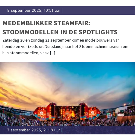
8 september 2025, 10:51 uur
|
MEDEMBLIKKER STEAMFAIR:
STOOMMODELLEN IN DE SPOTLIGHTS
Zaterdag 20 en zondag 21 september komen modelbouwers van
heinde en ver (zelfs uit Duitsland) naar het Stoommachinemuseum om
hun stoommodellen, vaak [...]
7 september 2025, 21:18 uur
|