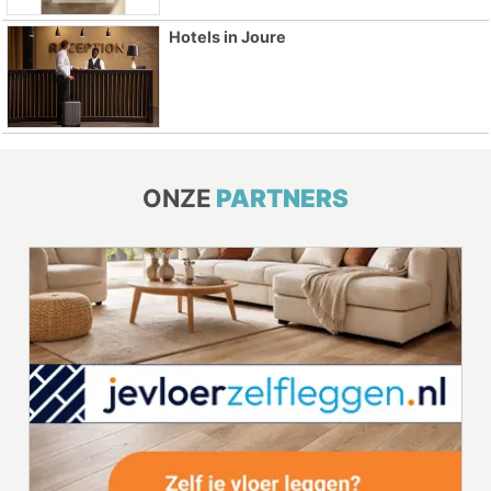
Hotels in Joure
ONZE
PARTNERS