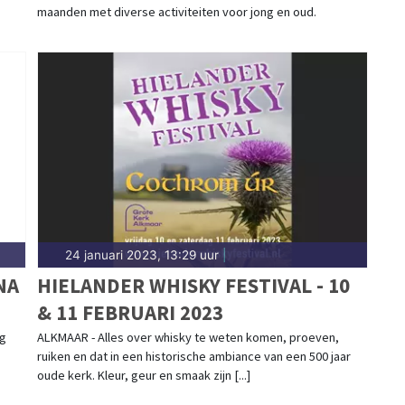
maanden met diverse activiteiten voor jong en oud.
24 januari 2023, 13:29 uur
|
NA
HIELANDER WHISKY FESTIVAL - 10
& 11 FEBRUARI 2023
ng
ALKMAAR - Alles over whisky te weten komen, proeven,
ruiken en dat in een historische ambiance van een 500 jaar
oude kerk. Kleur, geur en smaak zijn [...]