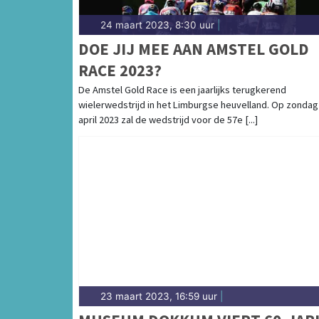
24 maart 2023, 8:30 uur
|
DOE JIJ MEE AAN AMSTEL GOLD
RACE 2023?
De Amstel Gold Race is een jaarlijks terugkerend
wielerwedstrijd in het Limburgse heuvelland. Op zondag
april 2023 zal de wedstrijd voor de 57e [...]
23 maart 2023, 16:59 uur
|