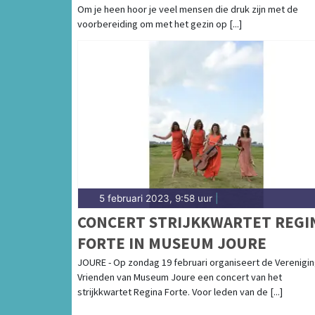
Om je heen hoor je veel mensen die druk zijn met de
voorbereiding om met het gezin op [...]
5 februari 2023, 9:58 uur
|
CONCERT STRIJKKWARTET REGI
FORTE IN MUSEUM JOURE
JOURE - Op zondag 19 februari organiseert de Verenigi
Vrienden van Museum Joure een concert van het
strijkkwartet Regina Forte. Voor leden van de [...]