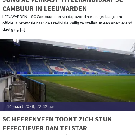
CAMBUUR IN LEEUWARDEN
LEEUWARDEN – SC Cambuur is er vrijdagavond niet in geslaagd om
officieus promotie naar de Eredivisie veilig te stellen. In een enerverend
duel ging [...]
14 maart 2026, 22:42 uur
|
SC HEERENVEEN TOONT ZICH STUK
EFFECTIEVER DAN TELSTAR