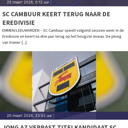
25 maart 2026, 0:12 uur
|
SC CAMBUUR KEERT TERUG NAAR DE
EREDIVISIE
EMMEN/LEEUWARDEN – SC Cambuur speelt volgend seizoen weer in de
Eredivisie en keert na drie jaar terug op het hoogste niveau. De ploeg
van trainer [...]
20 maart 2026, 23:53 uur
|
JONG AZ VERRAST TITELKANDIDAAT SC