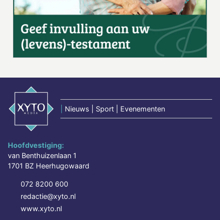
|
Nieuws | Sport | Evenementen
Hoofdvestiging:
van Benthuizenlaan 1
1701 BZ Heerhugowaard
072 8200 600
redactie@xyto.nl
www.xyto.nl