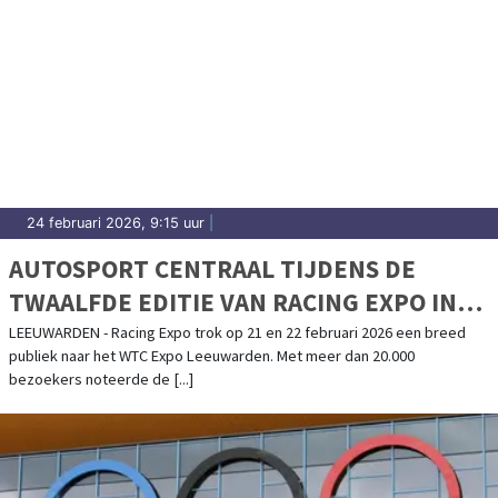
24 februari 2026, 9:15 uur
|
AUTOSPORT CENTRAAL TIJDENS DE
TWAALFDE EDITIE VAN RACING EXPO IN
WTC EXPO LEEUWARDEN
LEEUWARDEN - Racing Expo trok op 21 en 22 februari 2026 een breed
publiek naar het WTC Expo Leeuwarden. Met meer dan 20.000
bezoekers noteerde de [...]