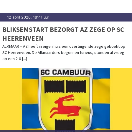
12 april 2026, 18:41 uur
|
BLIKSEMSTART BEZORGT AZ ZEGE OP SC
HEERENVEEN
ALKMAAR – AZ heeft in eigen huis een overtuigende zege geboekt op
SC Heerenveen. De Alkmaarders begonnen furieus, stonden al vroeg
op een 2-0 [...]