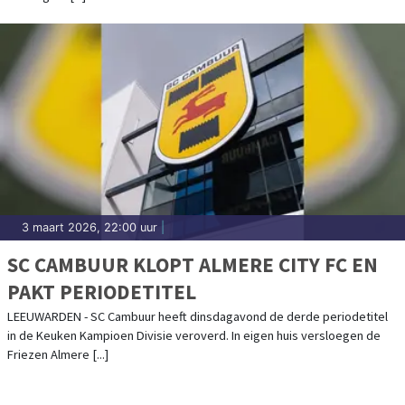
3 maart 2026, 22:00 uur
|
SC CAMBUUR KLOPT ALMERE CITY FC EN
PAKT PERIODETITEL
LEEUWARDEN - SC Cambuur heeft dinsdagavond de derde periodetitel
in de Keuken Kampioen Divisie veroverd. In eigen huis versloegen de
Friezen Almere [...]