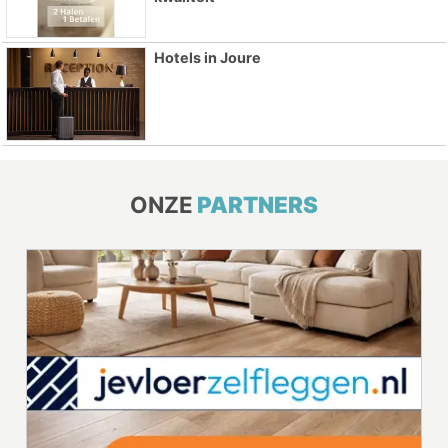
Hotels in Joure
ONZE
PARTNERS