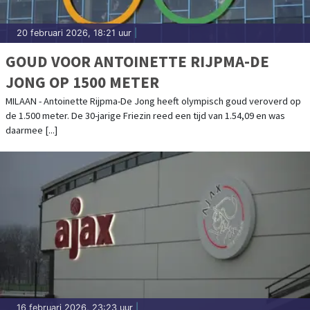
20 februari 2026, 18:21 uur
|
GOUD VOOR ANTOINETTE RIJPMA-DE
JONG OP 1500 METER
MILAAN - Antoinette Rijpma-De Jong heeft olympisch goud veroverd op
de 1.500 meter. De 30-jarige Friezin reed een tijd van 1.54,09 en was
daarmee [...]
16 februari 2026, 23:23 uur
|