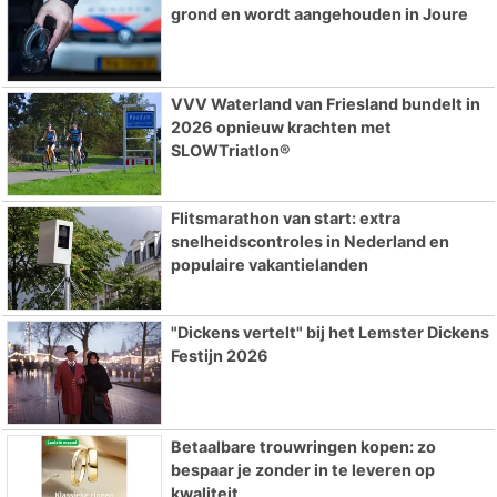
grond en wordt aangehouden in Joure
VVV Waterland van Friesland bundelt in
2026 opnieuw krachten met
SLOWTriatlon®
Flitsmarathon van start: extra
snelheidscontroles in Nederland en
populaire vakantielanden
"Dickens vertelt" bij het Lemster Dickens
Festijn 2026
Betaalbare trouwringen kopen: zo
bespaar je zonder in te leveren op
kwaliteit