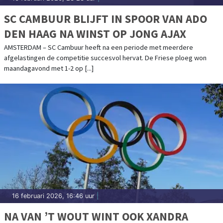
SC CAMBUUR BLIJFT IN SPOOR VAN ADO
DEN HAAG NA WINST OP JONG AJAX
AMSTERDAM – SC Cambuur heeft na een periode met meerdere
afgelastingen de competitie succesvol hervat. De Friese ploeg won
maandagavond met 1-2 op [...]
16 februari 2026, 16:46 uur
|
NA VAN ’T WOUT WINT OOK XANDRA