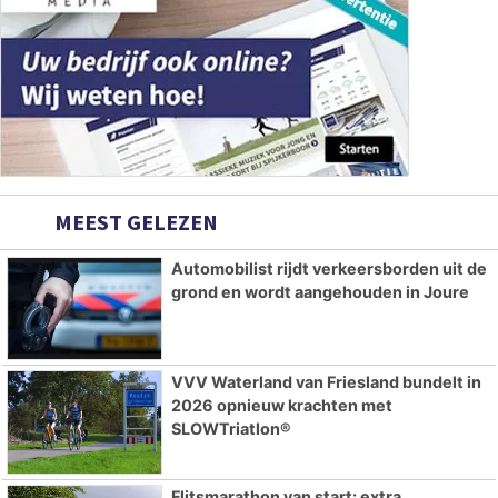
MEEST GELEZEN
Automobilist rijdt verkeersborden uit de
grond en wordt aangehouden in Joure
VVV Waterland van Friesland bundelt in
2026 opnieuw krachten met
SLOWTriatlon®
Flitsmarathon van start: extra