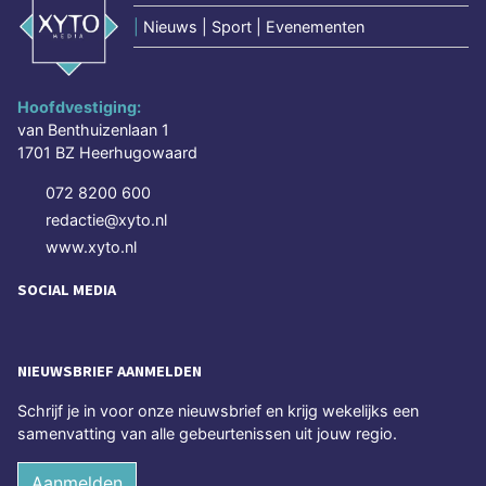
|
Nieuws | Sport | Evenementen
Hoofdvestiging:
van Benthuizenlaan 1
1701 BZ Heerhugowaard
072 8200 600
redactie@xyto.nl
www.xyto.nl
SOCIAL MEDIA
NIEUWSBRIEF AANMELDEN
Schrijf je in voor onze nieuwsbrief en krijg wekelijks een
samenvatting van alle gebeurtenissen uit jouw regio.
Aanmelden