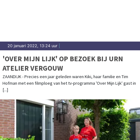
20 januari 2022, 13:24 uur
|
'OVER MIJN LIJK' OP BEZOEK BIJ URN
ATELIER VERGOUW
ZAANDIJK - Precies een jaar geleden waren Kiki, haar familie en Tim
Hofman met een filmploeg van het tv-programma 'Over Mijn Lijk' gast in
[...]