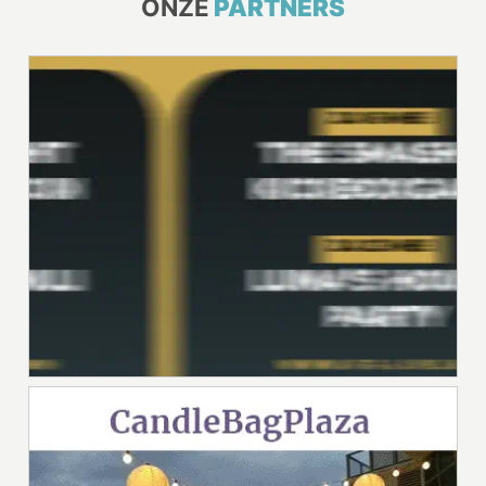
ONZE
PARTNERS