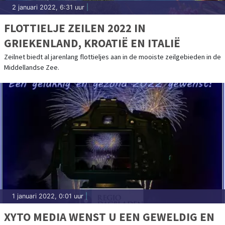
2 januari 2022, 6:31 uur
|
FLOTTIELJE ZEILEN 2022 IN
GRIEKENLAND, KROATIË EN ITALIË
Zeilnet biedt al jarenlang flottieljes aan in de mooiste zeilgebieden in de
Middellandse Zee.
1 januari 2022, 0:01 uur
|
XYTO MEDIA WENST U EEN GEWELDIG EN