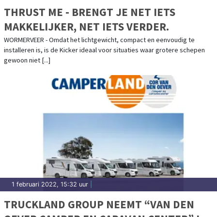
THRUST ME - BRENGT JE NET IETS
MAKKELIJKER, NET IETS VERDER.
WORMERVEER - Omdat het lichtgewicht, compact en eenvoudig te
installeren is, is de Kicker ideaal voor situaties waar grotere schepen
gewoon niet [...]
1 februari 2022, 15:32 uur
|
TRUCKLAND GROUP NEEMT “VAN DEN