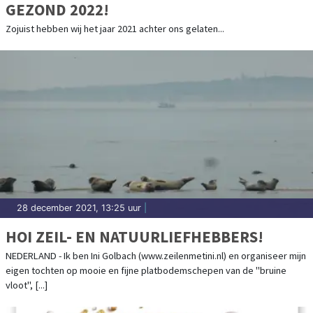
GEZOND 2022!
Zojuist hebben wij het jaar 2021 achter ons gelaten...
28 december 2021, 13:25 uur
|
HOI ZEIL- EN NATUURLIEFHEBBERS!
NEDERLAND - Ik ben Ini Golbach (www.zeilenmetini.nl) en organiseer mijn
eigen tochten op mooie en fijne platbodemschepen van de "bruine
vloot", [...]