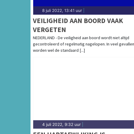
8 juli 2022, 13:41 uur
|
VEILIGHEID AAN BOORD VAAK
VERGETEN
NEDERLAND - De veiligheid aan boord wordt niet altijd
gecontroleerd of regelmatig nagelopen. In veel gevalle
worden wel de standaard [...]
4 juli 2022, 9:32 uur
|