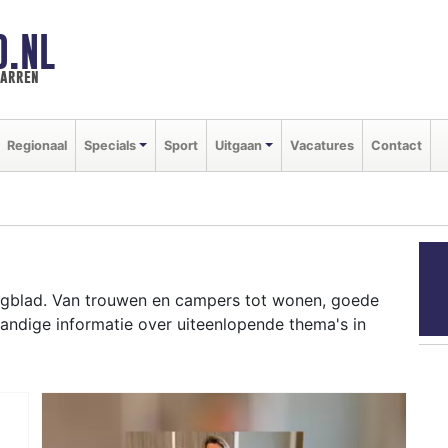
D.NL
marren
Regionaal
Specials
Sport
Uitgaan
Vacatures
Contact
agblad. Van trouwen en campers tot wonen, goede
andige informatie over uiteenlopende thema's in