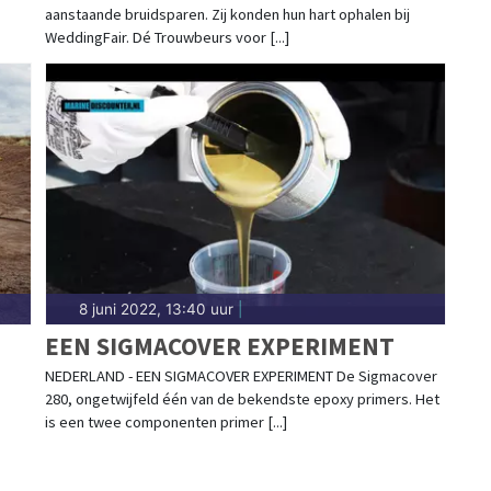
aanstaande bruidsparen. Zij konden hun hart ophalen bij
WeddingFair. Dé Trouwbeurs voor [...]
8 juni 2022, 13:40 uur
|
EEN SIGMACOVER EXPERIMENT
NEDERLAND - EEN SIGMACOVER EXPERIMENT De Sigmacover
280, ongetwijfeld één van de bekendste epoxy primers. Het
K
is een twee componenten primer [...]