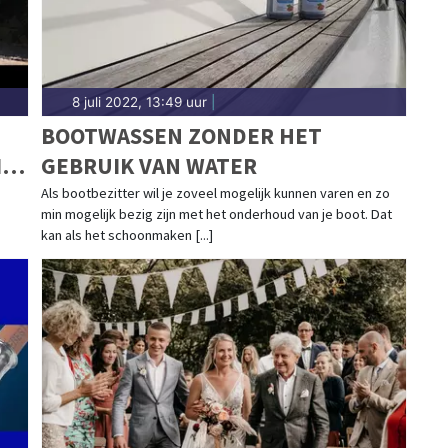
8 juli 2022, 13:49 uur
|
BOOTWASSEN ZONDER HET
IFE
GEBRUIK VAN WATER
Als bootbezitter wil je zoveel mogelijk kunnen varen en zo
min mogelijk bezig zijn met het onderhoud van je boot. Dat
kan als het schoonmaken [...]