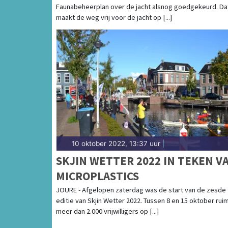
Faunabeheerplan over de jacht alsnog goedgekeurd. Da
maakt de weg vrij voor de jacht op [...]
10 oktober 2022, 13:37 uur
|
SKJIN WETTER 2022 IN TEKEN V
MICROPLASTICS
JOURE - Afgelopen zaterdag was de start van de zesde
editie van Skjin Wetter 2022. Tussen 8 en 15 oktober rui
meer dan 2.000 vrijwilligers op [...]