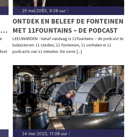
25 mei 2023, 9:38 uur
|
ONTDEK EN BELEEF DE FONTEINEN
NG
MET 11FOUNTAINS – DE PODCAST
de
LEEUWARDEN - Vanaf vandaag is 11fountains – de podcast te
beluisteren: 11 steden, 11 fonteinen, 11 verhalen in 11
doel
podcasts van 11 minuten. De serie [...]
24 mei 2023, 11:09 uur
|