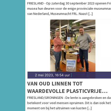
FRIESLAND - Op zaterdag 30 september 2023 openen Fr
musea hun deuren voor de enige provinciale museumna
van Nederland, Museumnacht FRL. Naast [...]
2 mei 2023, 16:54 uur
|
VAN OUD LINNEN TOT
WAARDEVOLLE PLASTICVRIJE
ALTERNATIEVEN
FRIESLAND/GRONINGEN - De lente is aangebroken en da
betekent voor veel mensen opruimen. Dit is dan ook het
moment om bij het uitruimen van kasten [...]