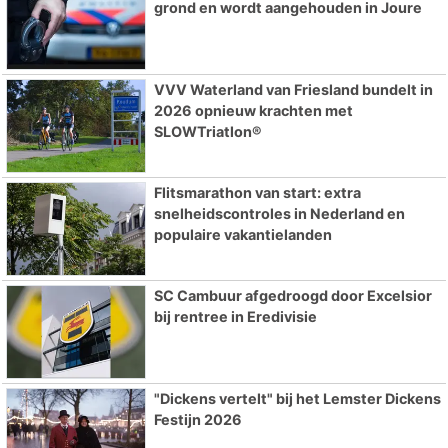
grond en wordt aangehouden in Joure
VVV Waterland van Friesland bundelt in
2026 opnieuw krachten met
SLOWTriatlon®
Flitsmarathon van start: extra
snelheidscontroles in Nederland en
populaire vakantielanden
SC Cambuur afgedroogd door Excelsior
bij rentree in Eredivisie
"Dickens vertelt" bij het Lemster Dickens
Festijn 2026