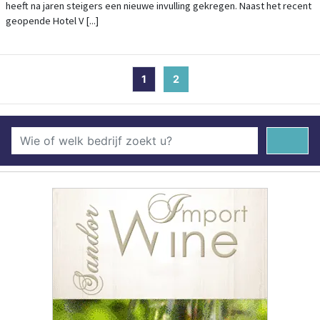
heeft na jaren steigers een nieuwe invulling gekregen. Naast het recent
geopende Hotel V [...]
1
2
(current)