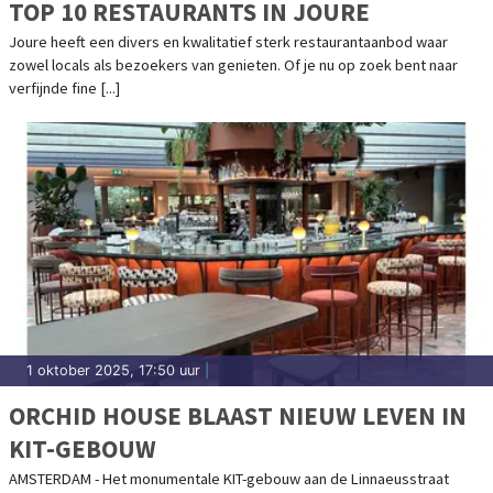
TOP 10 RESTAURANTS IN JOURE
Joure heeft een divers en kwalitatief sterk restaurantaanbod waar
zowel locals als bezoekers van genieten. Of je nu op zoek bent naar
verfijnde fine [...]
1 oktober 2025, 17:50 uur
|
ORCHID HOUSE BLAAST NIEUW LEVEN IN
KIT-GEBOUW
AMSTERDAM - Het monumentale KIT-gebouw aan de Linnaeusstraat