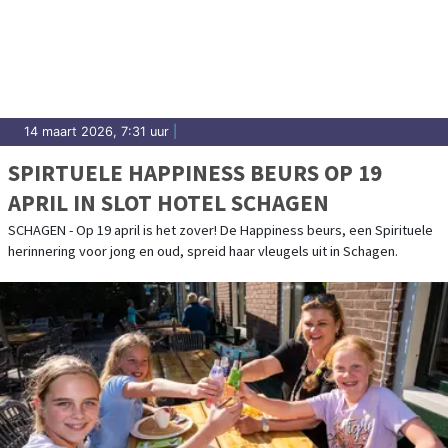
14 maart 2026, 7:31 uur
|
SPIRTUELE HAPPINESS BEURS OP 19
APRIL IN SLOT HOTEL SCHAGEN
SCHAGEN - Op 19 april is het zover! De Happiness beurs, een Spirituele
herinnering voor jong en oud, spreid haar vleugels uit in Schagen.