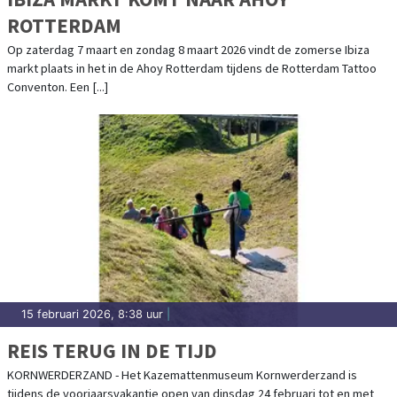
ROTTERDAM
Op zaterdag 7 maart en zondag 8 maart 2026 vindt de zomerse Ibiza
markt plaats in het in de Ahoy Rotterdam tijdens de Rotterdam Tattoo
Conventon. Een [...]
15 februari 2026, 8:38 uur
|
REIS TERUG IN DE TIJD
KORNWERDERZAND - Het Kazemattenmuseum Kornwerderzand is
tijdens de voorjaarsvakantie open van dinsdag 24 februari tot en met