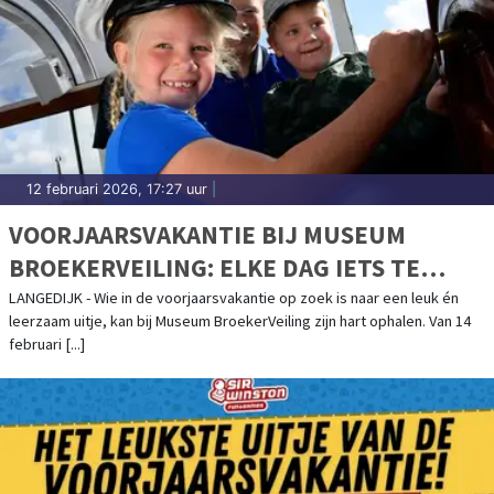
12 februari 2026, 17:27 uur
|
VOORJAARSVAKANTIE BIJ MUSEUM
BROEKERVEILING: ELKE DAG IETS TE
BELEVEN!
LANGEDIJK - Wie in de voorjaarsvakantie op zoek is naar een leuk én
leerzaam uitje, kan bij Museum BroekerVeiling zijn hart ophalen. Van 14
februari [...]