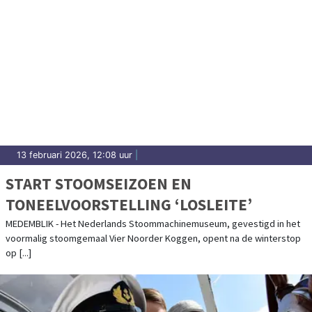
13 februari 2026, 12:08 uur
|
START STOOMSEIZOEN EN
TONEELVOORSTELLING ‘LOSLEITE’
MEDEMBLIK - Het Nederlands Stoommachinemuseum, gevestigd in het
voormalig stoomgemaal Vier Noorder Koggen, opent na de winterstop
op [...]