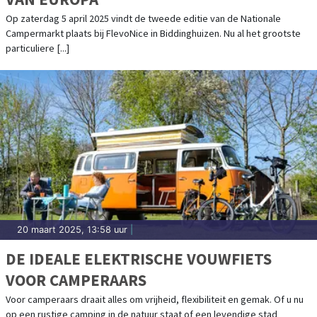
Op zaterdag 5 april 2025 vindt de tweede editie van de Nationale
Campermarkt plaats bij FlevoNice in Biddinghuizen. Nu al het grootste
particuliere [...]
20 maart 2025, 13:58 uur
|
DE IDEALE ELEKTRISCHE VOUWFIETS
VOOR CAMPERAARS
Voor camperaars draait alles om vrijheid, flexibiliteit en gemak. Of u nu
op een rustige camping in de natuur staat of een levendige stad