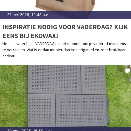
27 mei 2025, 19:43 uur
|
INSPIRATIE NODIG VOOR VADERDAG? KIJK
EENS BIJ EKOWAX!
Het is alweer bijna VADERDAG en het moment om je vader of man eens
te verrassen. Wat is er dan mooier dan een origineel en zeer bruikbaar
cadeau.
20 april 2025, 16:59 uur
|