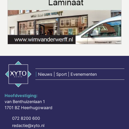
|
Nieuws | Sport | Evenementen
Hoofdvestiging:
van Benthuizenlaan 1
1701 BZ Heerhugowaard
072 8200 600
redactie@xyto.nl