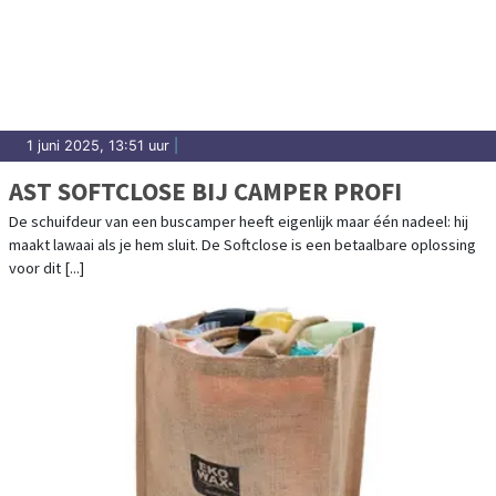
1 juni 2025, 13:51 uur
|
AST SOFTCLOSE BIJ CAMPER PROFI
De schuifdeur van een buscamper heeft eigenlijk maar één nadeel: hij
maakt lawaai als je hem sluit. De Softclose is een betaalbare oplossing
voor dit [...]