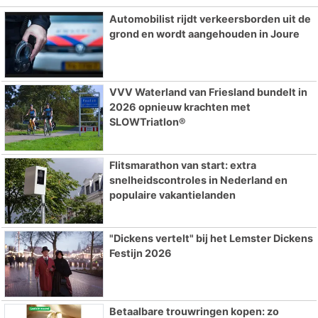
Automobilist rijdt verkeersborden uit de
grond en wordt aangehouden in Joure
VVV Waterland van Friesland bundelt in
2026 opnieuw krachten met
SLOWTriatlon®
Flitsmarathon van start: extra
snelheidscontroles in Nederland en
populaire vakantielanden
"Dickens vertelt" bij het Lemster Dickens
Festijn 2026
Betaalbare trouwringen kopen: zo