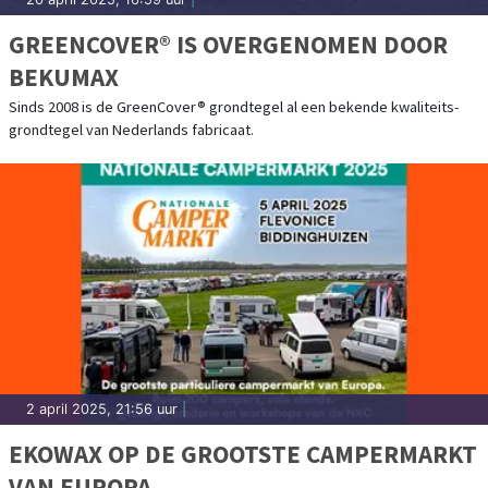
GREENCOVER® IS OVERGENOMEN DOOR
BEKUMAX
Sinds 2008 is de GreenCover® grondtegel al een bekende kwaliteits-
grondtegel van Nederlands fabricaat.
2 april 2025, 21:56 uur
|
EKOWAX OP DE GROOTSTE CAMPERMARKT
VAN EUROPA