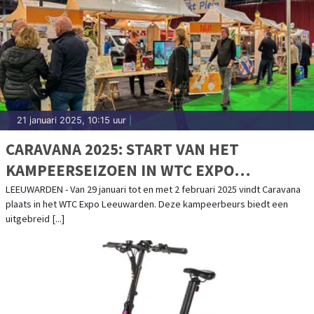
21 januari 2025, 10:15 uur
|
CARAVANA 2025: START VAN HET
KAMPEERSEIZOEN IN WTC EXPO
LEEUWARDEN
LEEUWARDEN - Van 29 januari tot en met 2 februari 2025 vindt Caravana
plaats in het WTC Expo Leeuwarden. Deze kampeerbeurs biedt een
uitgebreid [...]