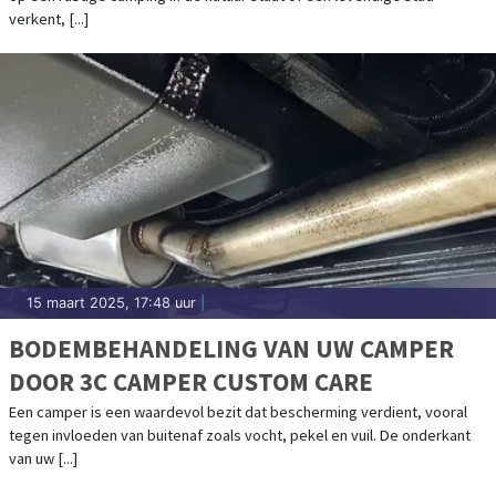
verkent, [...]
15 maart 2025, 17:48 uur
|
BODEMBEHANDELING VAN UW CAMPER
DOOR 3C CAMPER CUSTOM CARE
Een camper is een waardevol bezit dat bescherming verdient, vooral
tegen invloeden van buitenaf zoals vocht, pekel en vuil. De onderkant
van uw [...]