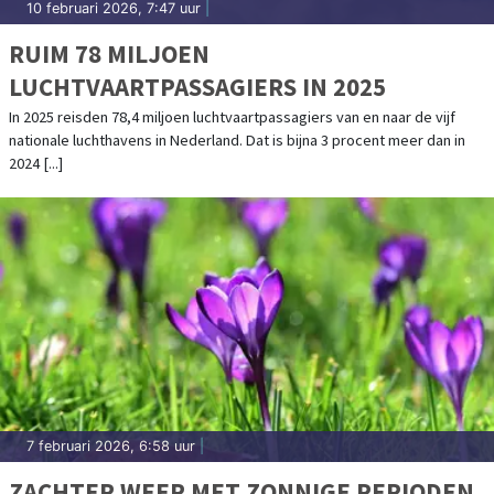
10 februari 2026, 7:47 uur
|
RUIM 78 MILJOEN
LUCHTVAARTPASSAGIERS IN 2025
In 2025 reisden 78,4 miljoen luchtvaartpassagiers van en naar de vijf
nationale luchthavens in Nederland. Dat is bijna 3 procent meer dan in
2024 [...]
7 februari 2026, 6:58 uur
|
ZACHTER WEER MET ZONNIGE PERIODEN,