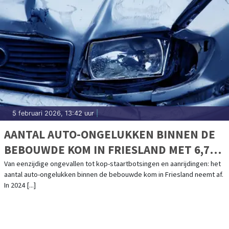
5 februari 2026, 13:42 uur
|
AANTAL AUTO-ONGELUKKEN BINNEN DE
BEBOUWDE KOM IN FRIESLAND MET 6,7%
GEDAALD
Van eenzijdige ongevallen tot kop-staartbotsingen en aanrijdingen: het
aantal auto-ongelukken binnen de bebouwde kom in Friesland neemt af.
In 2024 [...]