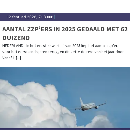
12 februari 2026, 7:13 uur
|
AANTAL ZZP’ERS IN 2025 GEDAALD MET 62
DUIZEND
NEDERLAND - In het eerste kwartaal van 2025 liep het aantal zzp’ers
voor het eerst sinds jaren terug, en dit zette de rest van het jaar door.
Vanaf 1 [...]