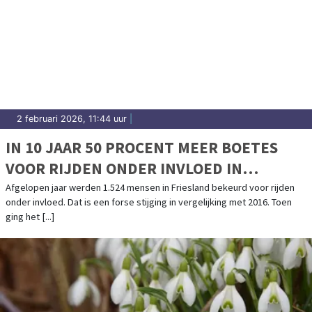
2 februari 2026, 11:44 uur
|
IN 10 JAAR 50 PROCENT MEER BOETES
VOOR RIJDEN ONDER INVLOED IN
FRIESLAND
Afgelopen jaar werden 1.524 mensen in Friesland bekeurd voor rijden
onder invloed. Dat is een forse stijging in vergelijking met 2016. Toen
ging het [...]