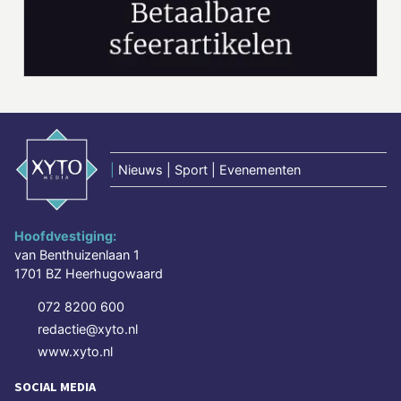
|
Nieuws | Sport | Evenementen
Hoofdvestiging:
van Benthuizenlaan 1
1701 BZ Heerhugowaard
072 8200 600
redactie@xyto.nl
www.xyto.nl
SOCIAL MEDIA