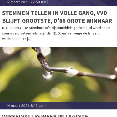
17 maart 2021, 22:50 uur
|
STEMMEN TELLEN IN VOLLE GANG, VVD
BLIJFT GROOTSTE, D'66 GROTE WINNAAR
NEDERLAND - De stembureau's zijn inmiddels gesloten, al werd het in
sommige plaatsen iets later dan 21.00 uur vanwege de lange rij
wachtenden. Er [...]
14 maart 2021, 8:19 uur
|
WISSELVALLIG WEER IN LAATSTE