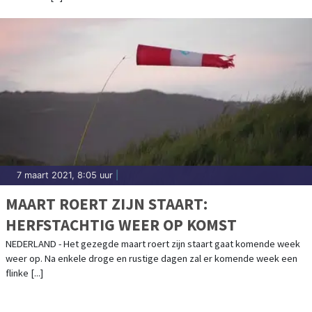
7 maart 2021, 8:05 uur
|
MAART ROERT ZIJN STAART:
HERFSTACHTIG WEER OP KOMST
NEDERLAND - Het gezegde maart roert zijn staart gaat komende week
weer op. Na enkele droge en rustige dagen zal er komende week een
flinke [...]