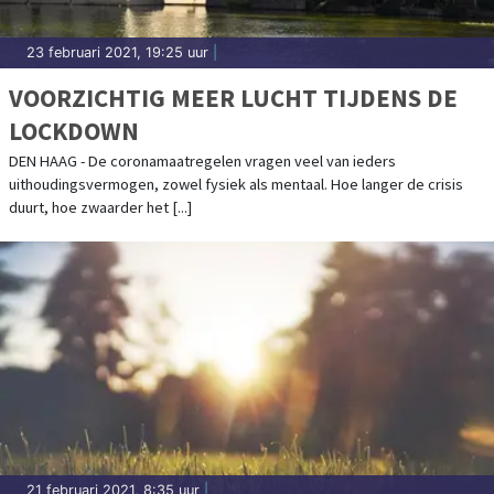
23 februari 2021, 19:25 uur
|
VOORZICHTIG MEER LUCHT TIJDENS DE
LOCKDOWN
DEN HAAG - De coronamaatregelen vragen veel van ieders
uithoudingsvermogen, zowel fysiek als mentaal. Hoe langer de crisis
duurt, hoe zwaarder het [...]
21 februari 2021, 8:35 uur
|