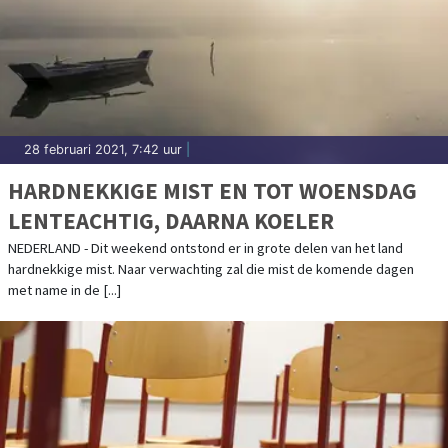
28 februari 2021, 7:42 uur
|
HARDNEKKIGE MIST EN TOT WOENSDAG
LENTEACHTIG, DAARNA KOELER
NEDERLAND - Dit weekend ontstond er in grote delen van het land
hardnekkige mist. Naar verwachting zal die mist de komende dagen
met name in de [...]