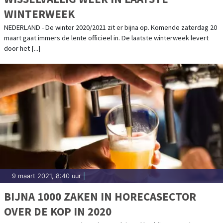
WINTERWEEK
NEDERLAND - De winter 2020/2021 zit er bijna op. Komende zaterdag 20
maart gaat immers de lente officieel in. De laatste winterweek levert
door het [...]
9 maart 2021, 8:40 uur
|
BIJNA 1000 ZAKEN IN HORECASECTOR
OVER DE KOP IN 2020