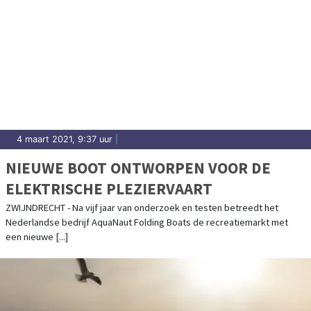
4 maart 2021, 9:37 uur
|
NIEUWE BOOT ONTWORPEN VOOR DE
ELEKTRISCHE PLEZIERVAART
ZWIJNDRECHT - Na vijf jaar van onderzoek en testen betreedt het
Nederlandse bedrijf AquaNaut Folding Boats de recreatiemarkt met
een nieuwe [...]