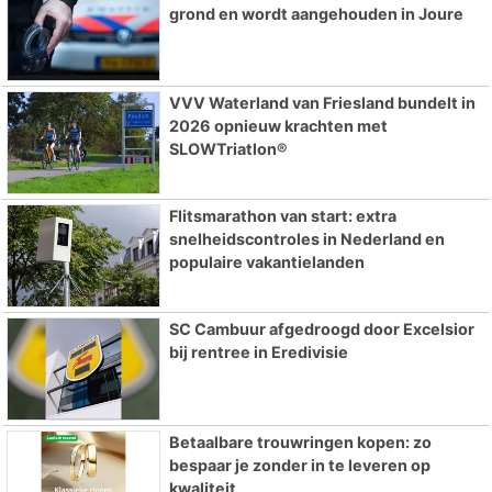
grond en wordt aangehouden in Joure
VVV Waterland van Friesland bundelt in
2026 opnieuw krachten met
SLOWTriatlon®
Flitsmarathon van start: extra
snelheidscontroles in Nederland en
populaire vakantielanden
SC Cambuur afgedroogd door Excelsior
bij rentree in Eredivisie
Betaalbare trouwringen kopen: zo
bespaar je zonder in te leveren op
kwaliteit