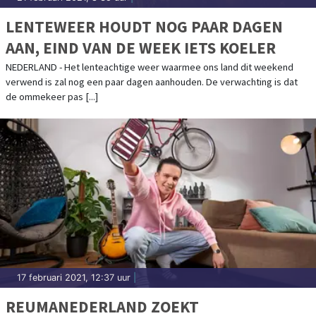
LENTEWEER HOUDT NOG PAAR DAGEN
AAN, EIND VAN DE WEEK IETS KOELER
NEDERLAND - Het lenteachtige weer waarmee ons land dit weekend
verwend is zal nog een paar dagen aanhouden. De verwachting is dat
de ommekeer pas [...]
17 februari 2021, 12:37 uur
|
REUMANEDERLAND ZOEKT