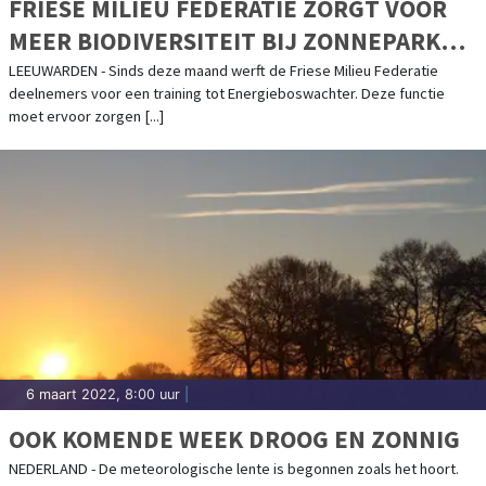
FRIESE MILIEU FEDERATIE ZORGT VOOR
MEER BIODIVERSITEIT BIJ ZONNEPARKEN
DOOR WERVING NIEUWE FUNCTIE:
LEEUWARDEN - Sinds deze maand werft de Friese Milieu Federatie
deelnemers voor een training tot Energieboswachter. Deze functie
ENERGIEBOSWACHTER
moet ervoor zorgen [...]
6 maart 2022, 8:00 uur
|
OOK KOMENDE WEEK DROOG EN ZONNIG
NEDERLAND - De meteorologische lente is begonnen zoals het hoort.