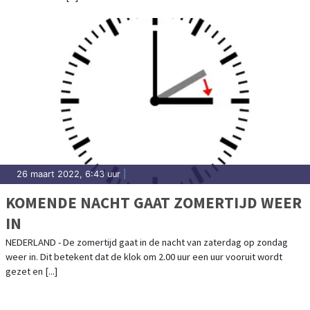
26 maart 2022, 6:43 uur
|
KOMENDE NACHT GAAT ZOMERTIJD WEER
IN
NEDERLAND - De zomertijd gaat in de nacht van zaterdag op zondag
weer in. Dit betekent dat de klok om 2.00 uur een uur vooruit wordt
gezet en [...]