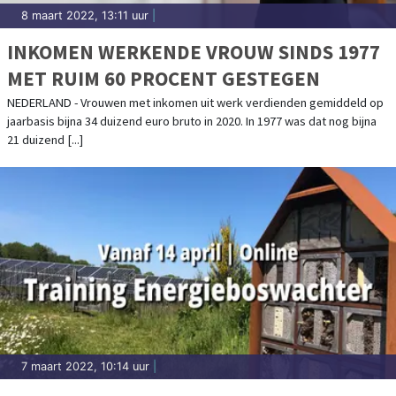
8 maart 2022, 13:11 uur
|
INKOMEN WERKENDE VROUW SINDS 1977
MET RUIM 60 PROCENT GESTEGEN
NEDERLAND - Vrouwen met inkomen uit werk verdienden gemiddeld op
jaarbasis bijna 34 duizend euro bruto in 2020. In 1977 was dat nog bijna
21 duizend [...]
7 maart 2022, 10:14 uur
|