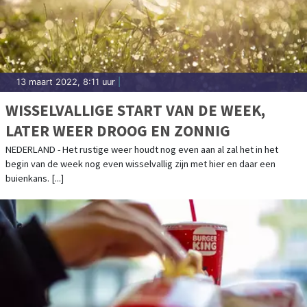
13 maart 2022, 8:11 uur
|
WISSELVALLIGE START VAN DE WEEK,
LATER WEER DROOG EN ZONNIG
NEDERLAND - Het rustige weer houdt nog even aan al zal het in het
begin van de week nog even wisselvallig zijn met hier en daar een
buienkans. [...]