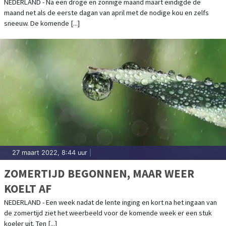
NEDERLAND - Na een droge en zonnige maand maart eindigde de
maand net als de eerste dagan van april met de nodige kou en zelfs
sneeuw. De komende [...]
27 maart 2022, 8:44 uur
|
ZOMERTIJD BEGONNEN, MAAR WEER
KOELT AF
NEDERLAND - Een week nadat de lente inging en kort na het ingaan van
de zomertijd ziet het weerbeeld voor de komende week er een stuk
koeler uit. Ten [...]