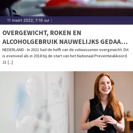
11 maart 2022, 7:16 uur
|
OVERGEWICHT, ROKEN EN
ALCOHOLGEBRUIK NAUWELIJKS GEDAALD
SINDS 2018
NEDERLAND - In 2021 had de helft van de volwassenen overgewicht. Dit
is evenveel als in 2018 bij de start van het Nationaal Preventieakkoord.
21 [...]