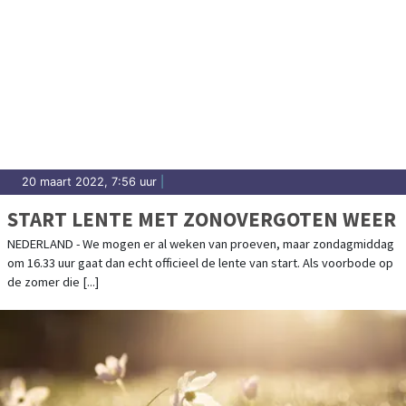
20 maart 2022, 7:56 uur
|
START LENTE MET ZONOVERGOTEN WEER
NEDERLAND - We mogen er al weken van proeven, maar zondagmiddag
om 16.33 uur gaat dan echt officieel de lente van start. Als voorbode op
de zomer die [...]