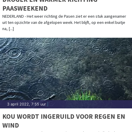
PAASWEEKEND
NEDERLAND - Het weer richting de Pasen ziet er een stuk aangenamer
uit ten opzichte van de afgelopen week. Het blijft, op een enkel buitje
na, [...]
3 april 2022, 7:55 uur
|
KOU WORDT INGERUILD VOOR REGEN EN
WIND