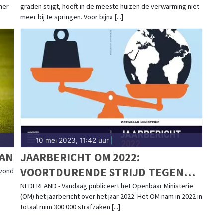
mer
graden stijgt, hoeft in de meeste huizen de verwarming niet
meer bij te springen. Voor bijna [...]
10 mei 2023, 11:42 uur
|
AAN
JAARBERICHT OM 2022:
VOORTDURENDE STRIJD TEGEN
avond
GEORGANISEERDE CRIMINALITEIT
NEDERLAND - Vandaag publiceert het Openbaar Ministerie
(OM) het jaarbericht over het jaar 2022. Het OM nam in 2022 in
totaal ruim 300.000 strafzaken [...]