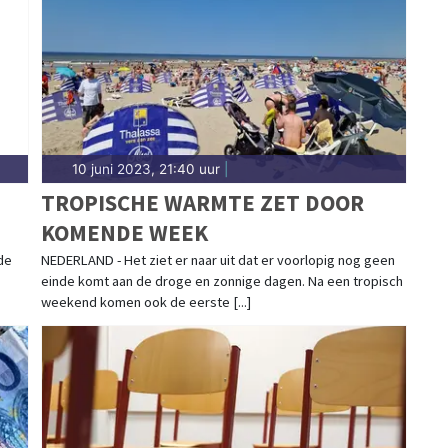
 in Friesland.
10 juni 2023, 21:40 uur
|
TROPISCHE WARMTE ZET DOOR
KOMENDE WEEK
 de
NEDERLAND - Het ziet er naar uit dat er voorlopig nog geen
einde komt aan de droge en zonnige dagen. Na een tropisch
weekend komen ook de eerste [...]