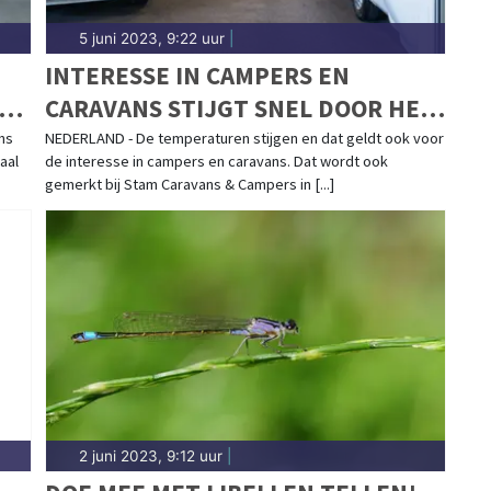
5 juni 2023, 9:22 uur
|
INTERESSE IN CAMPERS EN
CARAVANS STIJGT SNEL DOOR HET
WARME WEER
ns
NEDERLAND - De temperaturen stijgen en dat geldt ook voor
maal
de interesse in campers en caravans. Dat wordt ook
gemerkt bij Stam Caravans & Campers in [...]
2 juni 2023, 9:12 uur
|