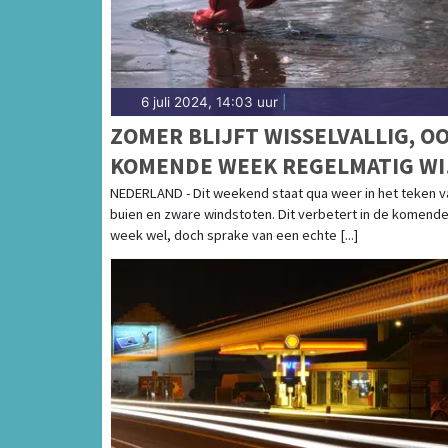
6 juli 2024, 14:03 uur
|
ZOMER BLIJFT WISSELVALLIG, O
KOMENDE WEEK REGELMATIG W
EN BUIEN
NEDERLAND - Dit weekend staat qua weer in het teken v
buien en zware windstoten. Dit verbetert in de komend
week wel, doch sprake van een echte [...]