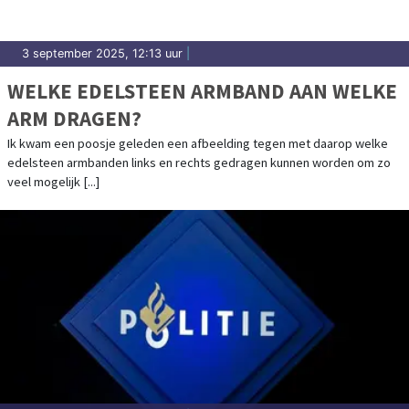
3 september 2025, 12:13 uur
|
WELKE EDELSTEEN ARMBAND AAN WELKE
ARM DRAGEN?
Ik kwam een poosje geleden een afbeelding tegen met daarop welke
edelsteen armbanden links en rechts gedragen kunnen worden om zo
veel mogelijk [...]