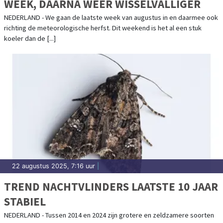
WEEK, DAARNA WEER WISSELVALLIGER
NEDERLAND - We gaan de laatste week van augustus in en daarmee ook
richting de meteorologische herfst. Dit weekend is het al een stuk
koeler dan de [...]
22 augustus 2025, 7:16 uur
|
TREND NACHTVLINDERS LAATSTE 10 JAAR
STABIEL
NEDERLAND - Tussen 2014 en 2024 zijn grotere en zeldzamere soorten