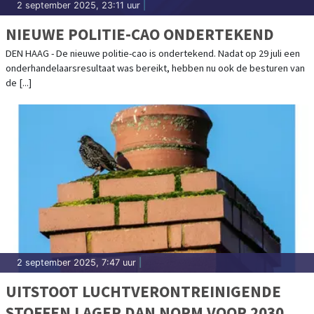
2 september 2025, 23:11 uur
|
NIEUWE POLITIE-CAO ONDERTEKEND
DEN HAAG - De nieuwe politie-cao is ondertekend. Nadat op 29 juli een
onderhandelaarsresultaat was bereikt, hebben nu ook de besturen van
de [...]
2 september 2025, 7:47 uur
|
UITSTOOT LUCHTVERONTREINIGENDE
STOFFEN LAGER DAN NORM VOOR 2030