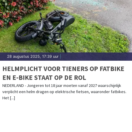
28 augustus 2025, 17:39 uur
|
HELMPLICHT VOOR TIENERS OP FATBIKE
EN E-BIKE STAAT OP DE ROL
NEDERLAND - Jongeren tot 18 jaar moeten vanaf 2027 waarschijnlijk
verplicht een helm dragen op elektrische fietsen, waaronder fatbikes.
Het [...]