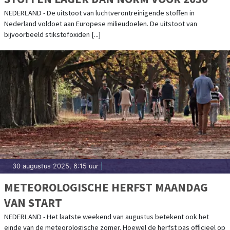
NEDERLAND - De uitstoot van luchtverontreinigende stoffen in
Nederland voldoet aan Europese milieudoelen. De uitstoot van
bijvoorbeeld stikstofoxiden [...]
30 augustus 2025, 6:15 uur
|
METEOROLOGISCHE HERFST MAANDAG
VAN START
NEDERLAND - Het laatste weekend van augustus betekent ook het
einde van de meteorologische zomer. Hoewel de herfst pas officieel op