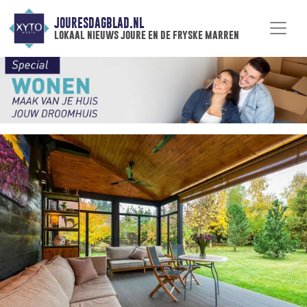
JOURESDAGBLAD.NL
lokaal nieuws joure en de fryske marren