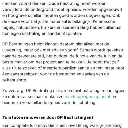
mensen vooraf denken. Oude bestrating moet worden
verwijderd, de ondergrond moet opnieuw worden opgebouwd
en hoogteverschillen moeten goed worden opgevangen. Ook
de keuze voor het juiste materiaal is belangrijk. Keramische
tegels, natuursteen, klinkers en sierbestrating hebben allemaal
hun eigen uitstraling en aandachtspunten.
DP Bestratingen helpt klanten daarom niet alleen met de
uitvoering, maar ook met
advies
vooraf. Samen wordt gekeken
naar de gewenste stijl, het budget, de functie van de tuin en de
beste manier om het project aan te pakken. Je hoeft niet zelf
alles uit te zoeken of meerdere partijen aan te sturen, maar hebt
één aanspreekpunt voor de bestrating en aanleg van de
buitenruimte.
Zo verzorgt DP Bestrating niet alleen tuinbestrating, maar leggen
ze ook terrassen aan, maken ze
overkappingen op maat
en
bieden ze verschillende opties voor de schutting.
Tuin laten renoveren door DP Bestratingen?
Een complete tuinrenovatie is een investering waar je jarenlang