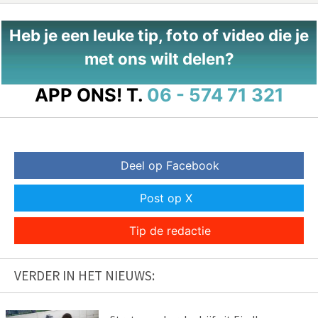
Heb je een leuke tip, foto of video die je
met ons wilt delen?
APP ONS!
T.
06 - 574 71 321
Deel op Facebook
Post op X
Tip de redactie
VERDER IN HET NIEUWS: