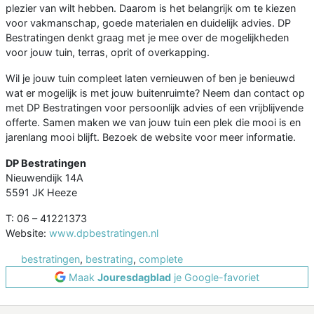
plezier van wilt hebben. Daarom is het belangrijk om te kiezen
voor vakmanschap, goede materialen en duidelijk advies. DP
Bestratingen denkt graag met je mee over de mogelijkheden
voor jouw tuin, terras, oprit of overkapping.
Wil je jouw tuin compleet laten vernieuwen of ben je benieuwd
wat er mogelijk is met jouw buitenruimte? Neem dan contact op
met DP Bestratingen voor persoonlijk advies of een vrijblijvende
offerte. Samen maken we van jouw tuin een plek die mooi is en
jarenlang mooi blijft. Bezoek de website voor meer informatie.
DP Bestratingen
Nieuwendijk 14A
5591 JK Heeze
T: 06 – 41221373
Website:
www.dpbestratingen.nl
bestratingen
,
bestrating
,
complete
Maak
Jouresdagblad
je Google-favoriet