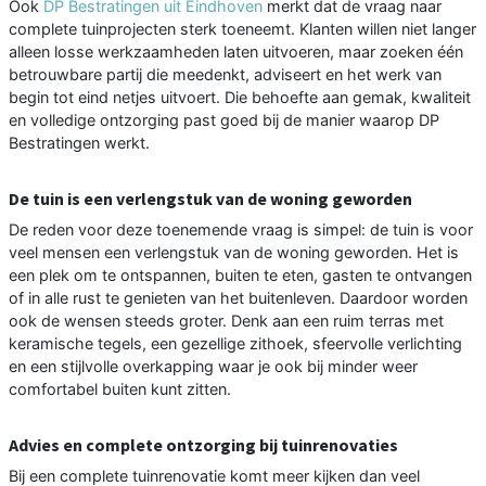
Ook
DP Bestratingen uit Eindhoven
merkt dat de vraag naar
complete tuinprojecten sterk toeneemt. Klanten willen niet langer
alleen losse werkzaamheden laten uitvoeren, maar zoeken één
betrouwbare partij die meedenkt, adviseert en het werk van
begin tot eind netjes uitvoert. Die behoefte aan gemak, kwaliteit
en volledige ontzorging past goed bij de manier waarop DP
Bestratingen werkt.
De tuin is een verlengstuk van de woning geworden
De reden voor deze toenemende vraag is simpel: de tuin is voor
veel mensen een verlengstuk van de woning geworden. Het is
een plek om te ontspannen, buiten te eten, gasten te ontvangen
of in alle rust te genieten van het buitenleven. Daardoor worden
ook de wensen steeds groter. Denk aan een ruim terras met
keramische tegels, een gezellige zithoek, sfeervolle verlichting
en een stijlvolle overkapping waar je ook bij minder weer
comfortabel buiten kunt zitten.
Advies en complete ontzorging bij tuinrenovaties
Bij een complete tuinrenovatie komt meer kijken dan veel