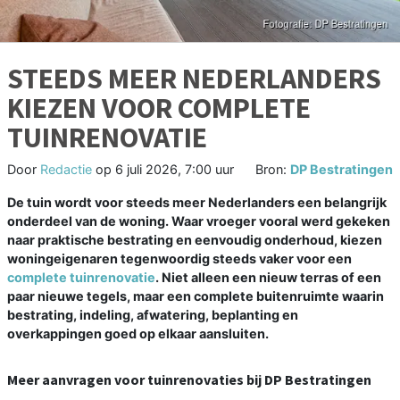
STEEDS MEER NEDERLANDERS
KIEZEN VOOR COMPLETE
TUINRENOVATIE
Door
Redactie
op
6 juli 2026, 7:00 uur
Bron:
DP Bestratingen
De tuin wordt voor steeds meer Nederlanders een belangrijk
onderdeel van de woning. Waar vroeger vooral werd gekeken
naar praktische bestrating en eenvoudig onderhoud, kiezen
woningeigenaren tegenwoordig steeds vaker voor een
complete tuinrenovatie
. Niet alleen een nieuw terras of een
paar nieuwe tegels, maar een complete buitenruimte waarin
bestrating, indeling, afwatering, beplanting en
overkappingen goed op elkaar aansluiten.
Meer aanvragen voor tuinrenovaties bij DP Bestratingen