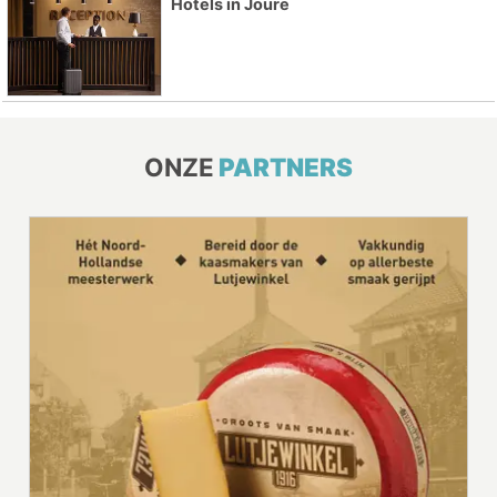
Hotels in Joure
ONZE
PARTNERS