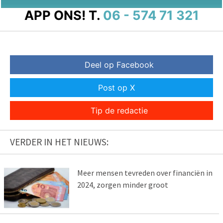
APP ONS!
T.
06 - 574 71 321
Deel op Facebook
Post op X
Tip de redactie
VERDER IN HET NIEUWS:
Meer mensen tevreden over financiën in
2024, zorgen minder groot