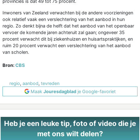
provincies is dat 49 tot 75 procent.
Inwoners van Zeeland verwachten bij de andere voorzieningen
ook relatief vaak een verslechtering van het aanbod in hun
regio. Zo denkt bijna de helft dat het aanbod van het openbaar
vervoer de komende jaren achteruit zal gaan; ongeveer 35
procent verwacht dit bij ziekenhuizen en huisartspraktijken, en
ruim 20 procent verwacht een verslechtering van het aanbod
van scholen.
Bron:
CBS
regio
,
aanbod
,
tevreden
Maak
Jouresdagblad
je Google-favoriet
Heb je een leuke tip, foto of video die je
met ons wilt delen?