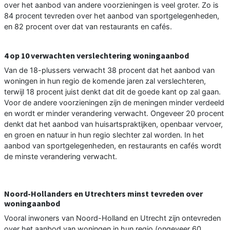
over het aanbod van andere voorzieningen is veel groter. Zo is
84 procent tevreden over het aanbod van sportgelegenheden,
en 82 procent over dat van restaurants en cafés.
4 op 10 verwachten verslechtering woningaanbod
Van de 18-plussers verwacht 38 procent dat het aanbod van
woningen in hun regio de komende jaren zal verslechteren,
terwijl 18 procent juist denkt dat dit de goede kant op zal gaan.
Voor de andere voorzieningen zijn de meningen minder verdeeld
en wordt er minder verandering verwacht. Ongeveer 20 procent
denkt dat het aanbod van huisartspraktijken, openbaar vervoer,
en groen en natuur in hun regio slechter zal worden. In het
aanbod van sportgelegenheden, en restaurants en cafés wordt
de minste verandering verwacht.
Noord-Hollanders en Utrechters minst tevreden over
woningaanbod
Vooral inwoners van Noord-Holland en Utrecht zijn ontevreden
over het aanbod van woningen in hun regio (ongeveer 60