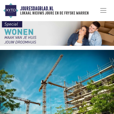
JOURESDAGBLAD.NL
lokaal nieuws joure en de fryske marren