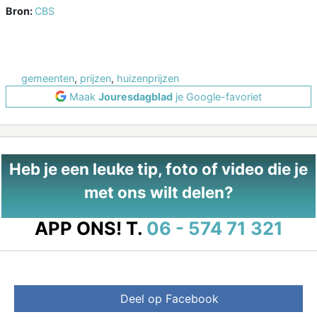
Bron:
CBS
gemeenten
,
prijzen
,
huizenprijzen
Maak
Jouresdagblad
je Google-favoriet
Heb je een leuke tip, foto of video die je
met ons wilt delen?
APP ONS!
T.
06 - 574 71 321
Deel op Facebook