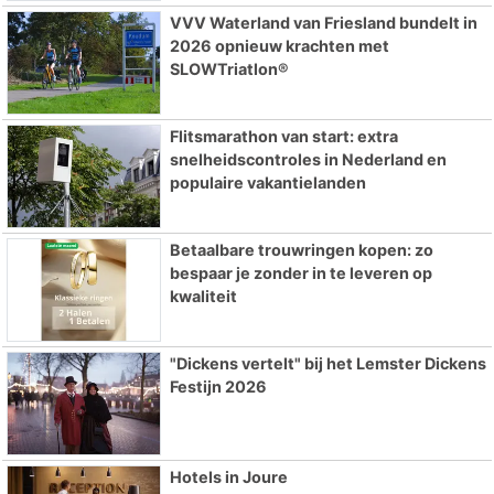
VVV Waterland van Friesland bundelt in
2026 opnieuw krachten met
SLOWTriatlon®
Flitsmarathon van start: extra
snelheidscontroles in Nederland en
populaire vakantielanden
Betaalbare trouwringen kopen: zo
bespaar je zonder in te leveren op
kwaliteit
"Dickens vertelt" bij het Lemster Dickens
Festijn 2026
Hotels in Joure