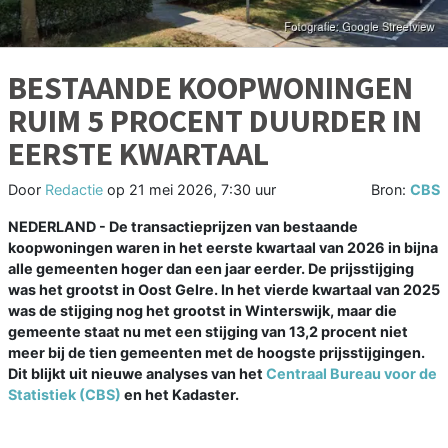
BESTAANDE KOOPWONINGEN
RUIM 5 PROCENT DUURDER IN
EERSTE KWARTAAL
Door
Redactie
op
21 mei 2026, 7:30 uur
Bron:
CBS
NEDERLAND - De transactieprijzen van bestaande
koopwoningen waren in het eerste kwartaal van 2026 in bijna
alle gemeenten hoger dan een jaar eerder. De prijsstijging
was het grootst in Oost Gelre. In het vierde kwartaal van 2025
was de stijging nog het grootst in Winterswijk, maar die
gemeente staat nu met een stijging van 13,2 procent niet
meer bij de tien gemeenten met de hoogste prijsstijgingen.
Dit blijkt uit nieuwe analyses van het
Centraal Bureau voor de
Statistiek (CBS)
en het Kadaster.