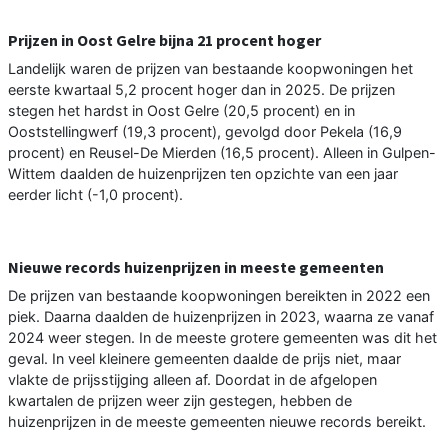
Prijzen in Oost Gelre bijna 21 procent hoger
Landelijk waren de prijzen van bestaande koopwoningen het
eerste kwartaal 5,2 procent hoger dan in 2025. De prijzen
stegen het hardst in Oost Gelre (20,5 procent) en in
Ooststellingwerf (19,3 procent), gevolgd door Pekela (16,9
procent) en Reusel-De Mierden (16,5 procent). Alleen in Gulpen-
Wittem daalden de huizenprijzen ten opzichte van een jaar
eerder licht (-1,0 procent).
Nieuwe records huizenprijzen in meeste gemeenten
De prijzen van bestaande koopwoningen bereikten in 2022 een
piek. Daarna daalden de huizenprijzen in 2023, waarna ze vanaf
2024 weer stegen. In de meeste grotere gemeenten was dit het
geval. In veel kleinere gemeenten daalde de prijs niet, maar
vlakte de prijsstijging alleen af. Doordat in de afgelopen
kwartalen de prijzen weer zijn gestegen, hebben de
huizenprijzen in de meeste gemeenten nieuwe records bereikt.