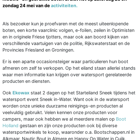
zondag 24 mei van de
activiteiten.
Als bezoeker kun je proefvaren met de meest uiteenlopende
boten, een korte vaarclinic volgen, e-foilen, zeilen in Optimisten
en in originele Friese tjotters, maar ook aan boord kijken van
verschillende vaartuigen van de politie, Rijkswaterstaat en de
Provincies Friesland en Groningen.
Er is een aparte occasionsteiger waar particulieren hun boot
afmeren om zelf te verkopen. Op het eiland staan allerlei stands
waar men informatie kan krijgen over watersport gerelateerde
producten en diensten.
Ook
Ekowax
staat 2 dagen op het Starteiland Sneek tijdens het
watersport event Sneek in-Water. Want ook in de watersport
worden onze unieke duurzame reinigings-en producten al
veelvuldig gebruikt. Velen kennen onze producten voor
campers, maar ook hebben we al meerdere malen op
Boot
Holland
gestaan en zijn onze producten ook bij diverse
watersportwinkels te koop, waaronder o.a. Bootschappen.nl in
Alkmaar, Nautic Bout in Almere en Happy On Water in Cuijk.