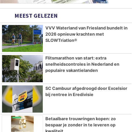
MEEST GELEZEN
VVV Waterland van Friesland bundelt in
2026 opnieuw krachten met
SLOWTriatlon®
Flitsmarathon van start: extra
snelheidscontroles in Nederland en
populaire vakantielanden
SC Cambuur afgedroogd door Excelsior
bij rentree in Eredivisie
Betaalbare trouwringen kopen: zo
bespaar je zonder in te leveren op
kwaliteit