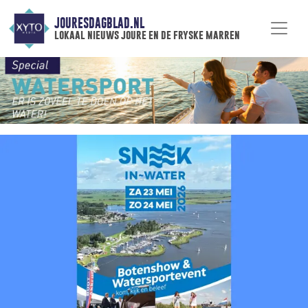
JOURESDAGBLAD.NL
lokaal nieuws joure en de fryske marren