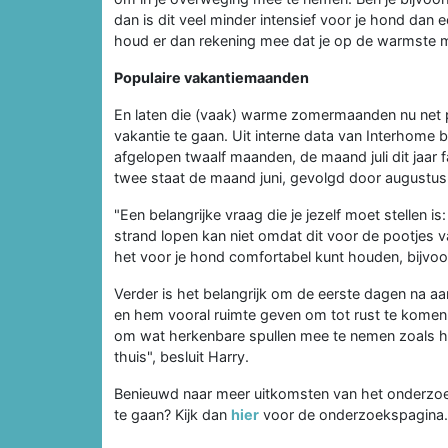
dan is dit veel minder intensief voor je hond dan 
houd er dan rekening mee dat je op de warmste 
Populaire vakantiemaanden
En laten die (vaak) warme zomermaanden nu net 
vakantie te gaan. Uit interne data van Interhome 
afgelopen twaalf maanden, de maand juli dit jaar 
twee staat de maand juni, gevolgd door augustus
"Een belangrijke vraag die je jezelf moet stellen i
strand lopen kan niet omdat dit voor de pootjes v
het voor je hond comfortabel kunt houden, bijvoor
Verder is het belangrijk om de eerste dagen na a
en hem vooral ruimte geven om tot rust te komen en 
om wat herkenbare spullen mee te nemen zoals het
thuis", besluit Harry.
Benieuwd naar meer uitkomsten van het onderzoe
te gaan? Kijk dan
hier
voor de onderzoekspagina.