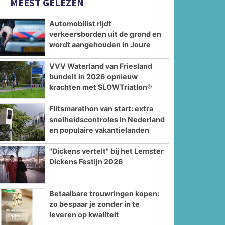
MEEST GELEZEN
Automobilist rijdt
verkeersborden uit de grond en
wordt aangehouden in Joure
VVV Waterland van Friesland
bundelt in 2026 opnieuw
krachten met SLOWTriatlon®
Flitsmarathon van start: extra
snelheidscontroles in Nederland
en populaire vakantielanden
"Dickens vertelt" bij het Lemster
Dickens Festijn 2026
Betaalbare trouwringen kopen:
zo bespaar je zonder in te
leveren op kwaliteit