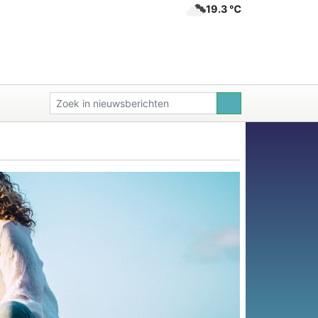
19.3 ℃