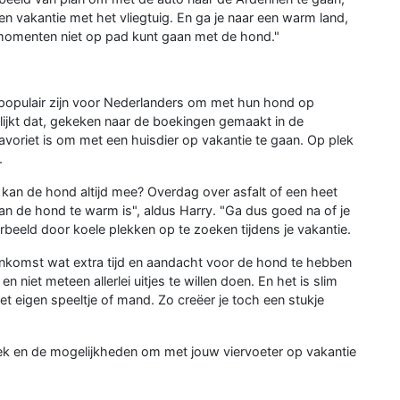
een vakantie met het vliegtuig. En ga je naar een warm land,
momenten niet op pad kunt gaan met de hond."
populair zijn voor Nederlanders om met hun hond op
blijkt dat, gekeken naar de boekingen gemaakt in de
favoriet is om met een huisdier op vakantie te gaan. Op plek
.
s: kan de hond altijd mee? Overdag over asfalt of een heet
an de hond te warm is", aldus Harry. "Ga dus goed na of je
beeld door koele plekken op te zoeken tijdens je vakantie.
ankomst wat extra tijd en aandacht voor de hond te hebben
niet meteen allerlei uitjes te willen doen. En het is slim
 eigen speeltje of mand. Zo creëer je toch een stukje
k en de mogelijkheden om met jouw viervoeter op vakantie