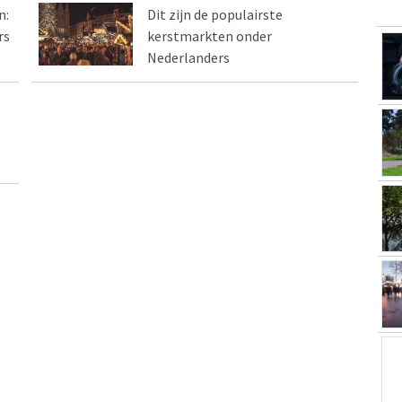
n:
Dit zijn de populairste
rs
kerstmarkten onder
Nederlanders