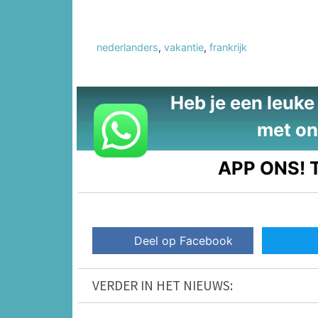
nederlanders
,
vakantie
,
frankrijk
Heb je een leuke t
met on
APP ONS!
T
Deel op Facebook
VERDER IN HET NIEUWS: