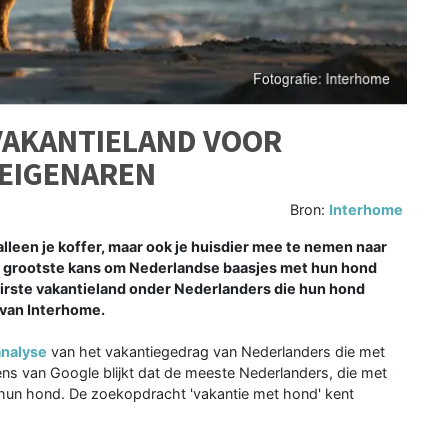
VAKANTIELAND VOOR
EIGENAREN
Bron:
Interhome
alleen je koffer, maar ook je huisdier mee te nemen naar
e grootste kans om Nederlandse baasjes met hun hond
lairste vakantieland onder Nederlanders die hun hond
 van Interhome.
analyse
van het vakantiegedrag van Nederlanders die met
ns van Google blijkt dat de meeste Nederlanders, die met
t hun hond. De zoekopdracht 'vakantie met hond' kent