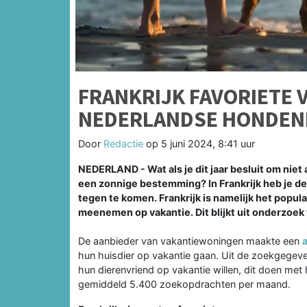
FRANKRIJK FAVORIETE 
NEDERLANDSE HONDEN
Door
Redactie
op
5 juni 2024, 8:41 uur
NEDERLAND - Wat als je dit jaar besluit om niet 
een zonnige bestemming? In Frankrijk heb je d
tegen te komen. Frankrijk is namelijk het popu
meenemen op vakantie. Dit blijkt uit onderzoek
De aanbieder van vakantiewoningen maakte een
hun huisdier op vakantie gaan. Uit de zoekgegeve
hun dierenvriend op vakantie willen, dit doen me
gemiddeld 5.400 zoekopdrachten per maand.