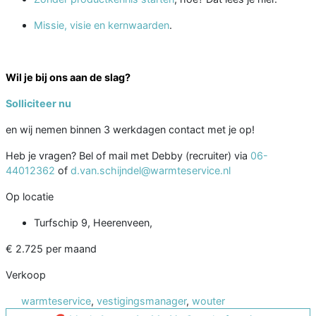
Missie, visie en kernwaarden
.
Wil je bij ons aan de slag?
Solliciteer nu
en wij nemen binnen 3 werkdagen contact met je op!
Heb je vragen? Bel of mail met Debby (recruiter) via
06-
44012362
of
d.van.schijndel@warmteservice.nl
Op locatie
Turfschip 9, Heerenveen,
€ 2.725 per maand
Verkoop
warmteservice
,
vestigingsmanager
,
wouter