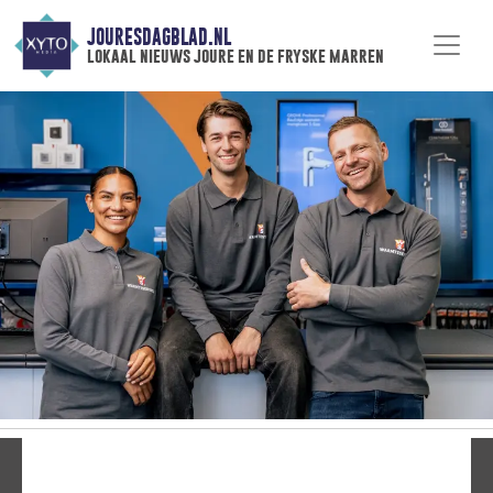
JOURESDAGBLAD.NL
lokaal nieuws joure en de fryske marren