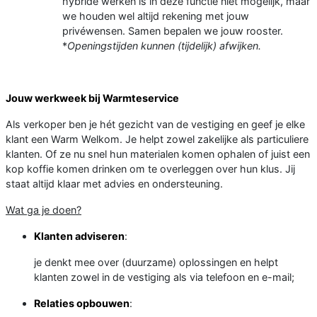
hybride werken is in deze functie niet mogelijk, maar
we houden wel altijd rekening met jouw
privéwensen. Samen bepalen we jouw rooster.
*
Openingstijden kunnen (tijdelijk) afwijken.
Jouw werkweek bij Warmteservice
Als verkoper ben je hét gezicht van de vestiging en geef je elke
klant een Warm Welkom. Je helpt zowel zakelijke als particuliere
klanten. Of ze nu snel hun materialen komen ophalen of juist een
kop koffie komen drinken om te overleggen over hun klus. Jij
staat altijd klaar met advies en ondersteuning.
Wat ga je doen?
Klanten adviseren
:
je denkt mee over (duurzame) oplossingen en helpt
klanten zowel in de vestiging als via telefoon en e-mail;
Relaties opbouwen
: