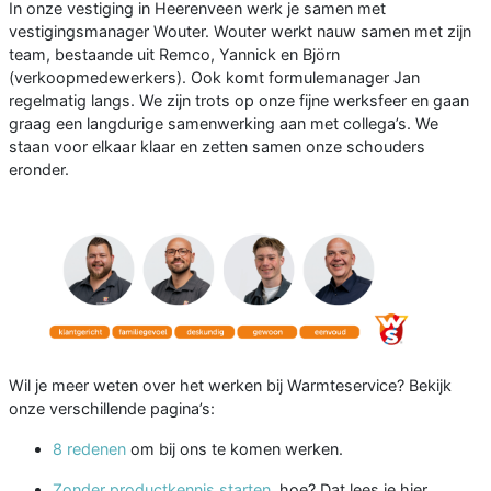
In onze vestiging in Heerenveen werk je samen met
vestigingsmanager Wouter. Wouter werkt nauw samen met zijn
team, bestaande uit Remco, Yannick en Björn
(verkoopmedewerkers). Ook komt formulemanager Jan
regelmatig langs. We zijn trots op onze fijne werksfeer en gaan
graag een langdurige samenwerking aan met collega’s. We
staan voor elkaar klaar en zetten samen onze schouders
eronder.
Wil je meer weten over het werken bij Warmteservice? Bekijk
onze verschillende pagina’s:
8 redenen
om bij ons te komen werken.
Zonder productkennis starten
, hoe? Dat lees je hier.