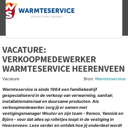
Vorige
V
VACATURE:
VERKOOPMEDEWERKER
WARMTESERVICE HEERENVEEN
Vacature
Bron:
Warmteservice
Warmteservice is sinds 1964 een familiebedrijf
gespecialiseerd in de verkoop van verwarming, sanitair,
installatiemateriaal en duurzame producten. Als
verkoopmedewerker zorg jij er samen met
vestigingsmanager Wouter en zijn team - Remco, Yannick en
Björn - voor dat alles op rolletjes loopt in de vestiging in
Heerenveen. Lees verder en ontdek hoe jij onderdeel wordt