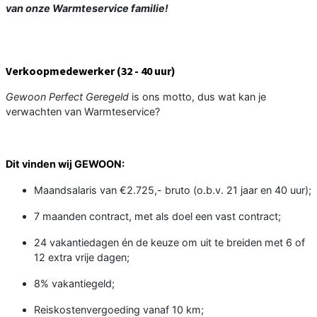
van onze Warmteservice familie!
Verkoopmedewerker (32 - 40 uur)
Gewoon Perfect Geregeld
is ons motto, dus wat kan je
verwachten van Warmteservice?
Dit vinden wij
GEWOON
:
Maandsalaris van €2.725,- bruto (o.b.v. 21 jaar en 40 uur);
7 maanden contract, met als doel een vast contract;
24 vakantiedagen én de keuze om uit te breiden met 6 of
12 extra vrije dagen;
8% vakantiegeld;
Reiskostenvergoeding vanaf 10 km;