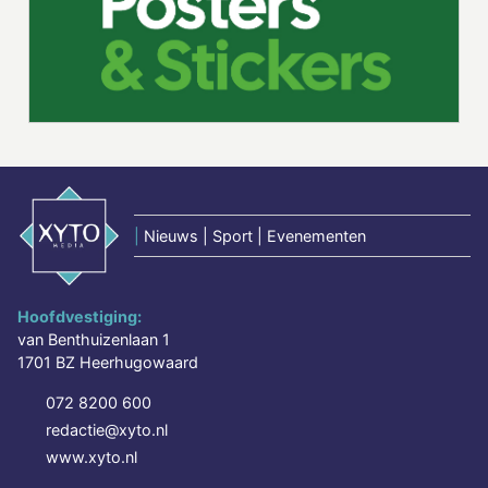
|
Nieuws | Sport | Evenementen
Hoofdvestiging:
van Benthuizenlaan 1
1701 BZ Heerhugowaard
072 8200 600
redactie@xyto.nl
www.xyto.nl