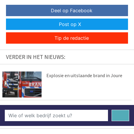
Deel op Facebook
Post op X
Tip de redactie
VERDER IN HET NIEUWS:
Explosie en uitslaande brand in Joure