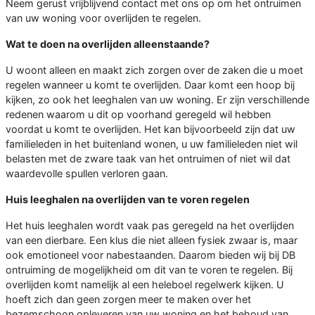
Neem gerust vrijblijvend contact met ons op om het ontruimen
van uw woning voor overlijden te regelen.
Wat te doen na overlijden alleenstaande?
U woont alleen en maakt zich zorgen over de zaken die u moet
regelen wanneer u komt te overlijden. Daar komt een hoop bij
kijken, zo ook het leeghalen van uw woning. Er zijn verschillende
redenen waarom u dit op voorhand geregeld wil hebben
voordat u komt te overlijden. Het kan bijvoorbeeld zijn dat uw
familieleden in het buitenland wonen, u uw familieleden niet wil
belasten met de zware taak van het ontruimen of niet wil dat
waardevolle spullen verloren gaan.
Huis leeghalen na overlijden van te voren regelen
Het huis leeghalen wordt vaak pas geregeld na het overlijden
van een dierbare. Een klus die niet alleen fysiek zwaar is, maar
ook emotioneel voor nabestaanden. Daarom bieden wij bij DB
ontruiming de mogelijkheid om dit van te voren te regelen. Bij
overlijden komt namelijk al een heleboel regelwerk kijken. U
hoeft zich dan geen zorgen meer te maken over het
bezemschoon opleveren van uw woning en het behoud van