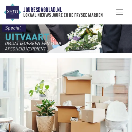
JOURESDAGBLAD.NL
lokaal nieuws joure en de fryske marren