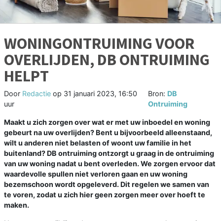
WONINGONTRUIMING VOOR
OVERLIJDEN, DB ONTRUIMING
HELPT
Door
Redactie
op
31 januari 2023, 16:50
Bron:
DB
uur
Ontruiming
Maakt u zich zorgen over wat er met uw inboedel en woning
gebeurt na uw overlijden? Bent u bijvoorbeeld alleenstaand,
wilt u anderen niet belasten of woont uw familie in het
buitenland? DB ontruiming ontzorgt u graag in de ontruiming
van uw woning nadat u bent overleden. We zorgen ervoor dat
waardevolle spullen niet verloren gaan en uw woning
bezemschoon wordt opgeleverd. Dit regelen we samen van
te voren, zodat u zich hier geen zorgen meer over hoeft te
maken.