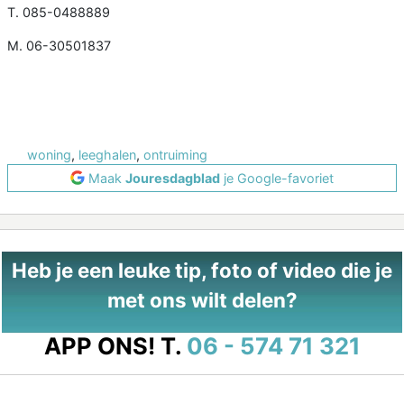
T. 085-0488889
M. 06-30501837
woning
,
leeghalen
,
ontruiming
Maak
Jouresdagblad
je Google-favoriet
Heb je een leuke tip, foto of video die je
met ons wilt delen?
APP ONS!
T.
06 - 574 71 321