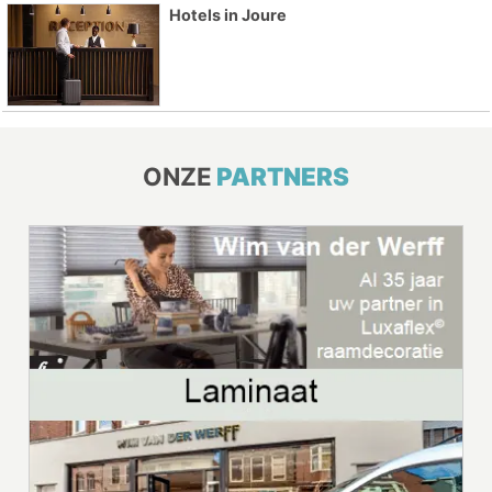
Hotels in Joure
ONZE
PARTNERS