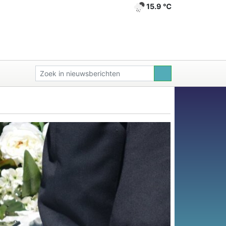
15.9 ℃