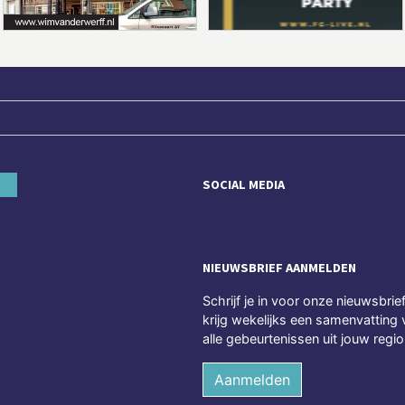
SOCIAL MEDIA
NIEUWSBRIEF AANMELDEN
Schrijf je in voor onze nieuwsbrie
krijg wekelijks een samenvatting 
alle gebeurtenissen uit jouw regio
Aanmelden