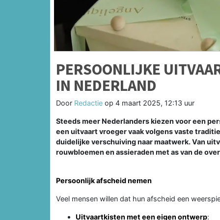
PERSOONLIJKE UITVAA
IN NEDERLAND
Door
Redactie
op
4 maart 2025, 12:13 uur
Steeds meer Nederlanders kiezen voor een perso
een uitvaart vroeger vaak volgens vaste traditi
duidelijke verschuiving naar maatwerk. Van uit
rouwbloemen en assieraden met as van de over
Persoonlijk afscheid nemen
Veel mensen willen dat hun afscheid een weerspieg
Uitvaartkisten met een eigen ontwerp
: