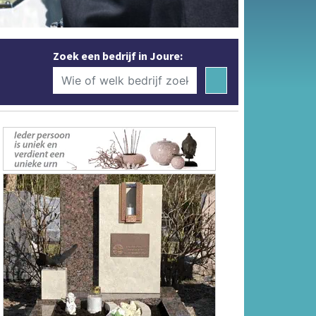
Zoek een bedrijf in Joure: