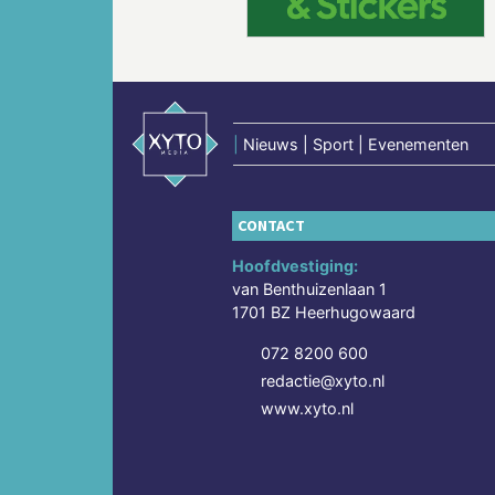
|
Nieuws | Sport | Evenementen
CONTACT
Hoofdvestiging:
van Benthuizenlaan 1
1701 BZ Heerhugowaard
072 8200 600
redactie@xyto.nl
www.xyto.nl