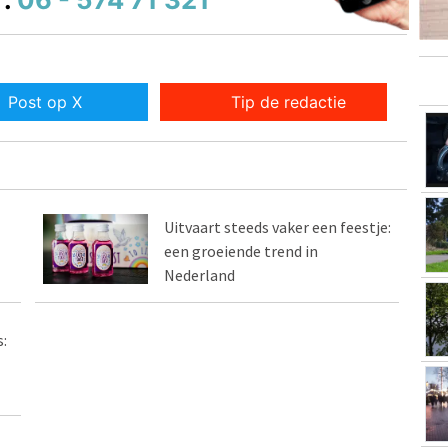
Post op X
Tip de redactie
Uitvaart steeds vaker een feestje:
een groeiende trend in
Nederland
: