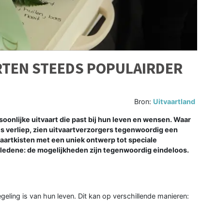
RTEN STEEDS POPULAIRDER
Bron:
Uitvaartland
onlijke uitvaart die past bij hun leven en wensen. Waar
es verliep, zien uitvaartverzorgers tegenwoordig een
vaartkisten met een uniek ontwerp tot speciale
ledene: de mogelijkheden zijn tegenwoordig eindeloos.
eling is van hun leven. Dit kan op verschillende manieren: