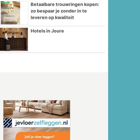
Betaalbare trouwringen kopen:
zo bespaar je zonder in te
leveren op kwaliteit
Hotels in Joure
Volgende