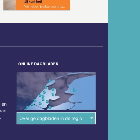
ONLINE DAGBLADEN
f en
van
.
Overige dagbladen in de regio