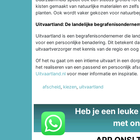
kisten gemaakt van natuurlijke materialen en zelf
planten. Ook wordt vaker gekozen voor natuurbegr
Uitvaartland: De landelijke begrafenisonderne
Uitvaartland is een begrafenisondernemer die land
voor een persoonlijke benadering. Dit betekent d
uitvaartverzorger met kennis van de regio en oog 
Of het nu gaat om een intieme uitvaart in een dorp
het realiseren van een passend en persoonlijk a
Uitvaartland.nl
voor meer informatie en inspiratie.
afscheid
,
kiezen
,
uitvaartland
Heb je een leuke t
met on
APP ONS!
T