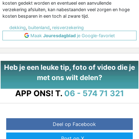
kosten gedekt worden en eventueel een aanvullende
verzekering afsluiten, kan nabestaanden veel zorgen en hoge
kosten besparen in een toch al zware tijd.
dekking
,
buitenland
,
reisverzekering
Maak
Jouresdagblad
je Google-favoriet
Heb je een leuke tip, foto of video die je
met ons wilt delen?
APP ONS!
T.
06 - 574 71 321
Deel op Facebook
Post op X