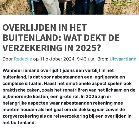
OVERLIJDEN IN HET
BUITENLAND: WAT DEKT DE
VERZEKERING IN 2025?
Door
Redactie
op
11 oktober 2024, 9:43 uur
Bron:
Uitvaartland
Wanneer iemand overlijdt tijdens een verblijf in het
buitenland, is dat voor nabestaanden een ingrijpende en
complexe situatie. Naast het emotionele aspect spelen ook
praktische zaken, zoals het repatriëren van het lichaam en de
bijbehorende kosten, een grote rol. In 2025 zijn er
belangrijke aspecten waar nabestaanden rekening mee
moeten houden als het gaat om de dekking van zowel de
zorgverzekering als de reisverzekering bij een overlijden in
het buitenland.