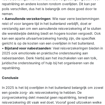
repatriëring en andere kosten rondom overlijden. Dit kan per
polis verschillen, dus het is belangrijk om deze goed door te
nemen.
•
Aanvullende verzekeringen
: Wie naar verre bestemmingen
reist of voor langere tijd in het buitenland verblijft, doet er
verstandig aan om een aanvullende reisverzekering af te sluiten
die wereldwijde dekking biedt en hogere kosten vergoedt. Ook
kan een aparte uitvaartverzekering handig zijn, die specifiek
gericht is op de kosten van een overlijden in het buitenland.
•
Bijstand voor nabestaanden
: Veel reisverzekeringen bieden in
2025 ook emotionele en praktische ondersteuning aan
nabestaanden. Denk hierbij aan het inschakelen van een tolk,
juridische ondersteuning of hulp bij het organiseren van de
repatriëring.
Conclusie
In 2025 is het bij overlijden in het buitenland belangrijk om zowel
een goede zorg- als reisverzekering te hebben. De
zorgverzekering dekt meestal geen repatriëring, terwijl een
reisverzekering dit vaak wel doet. Vooraf goed uitzoeken welke