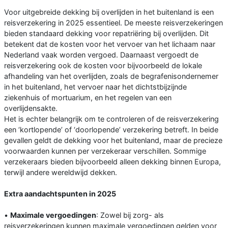
Voor uitgebreide dekking bij overlijden in het buitenland is een
reisverzekering in 2025 essentieel. De meeste reisverzekeringen
bieden standaard dekking voor repatriëring bij overlijden. Dit
betekent dat de kosten voor het vervoer van het lichaam naar
Nederland vaak worden vergoed. Daarnaast vergoedt de
reisverzekering ook de kosten voor bijvoorbeeld de lokale
afhandeling van het overlijden, zoals de begrafenisondernemer
in het buitenland, het vervoer naar het dichtstbijzijnde
ziekenhuis of mortuarium, en het regelen van een
overlijdensakte.
Het is echter belangrijk om te controleren of de reisverzekering
een ‘kortlopende’ of ‘doorlopende’ verzekering betreft. In beide
gevallen geldt de dekking voor het buitenland, maar de precieze
voorwaarden kunnen per verzekeraar verschillen. Sommige
verzekeraars bieden bijvoorbeeld alleen dekking binnen Europa,
terwijl andere wereldwijd dekken.
Extra aandachtspunten in 2025
•
Maximale vergoedingen
: Zowel bij zorg- als
reisverzekeringen kunnen maximale vergoedingen gelden voor