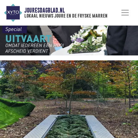
JOURESDAGBLAD.NL
lokaal nieuws joure en de fryske marren