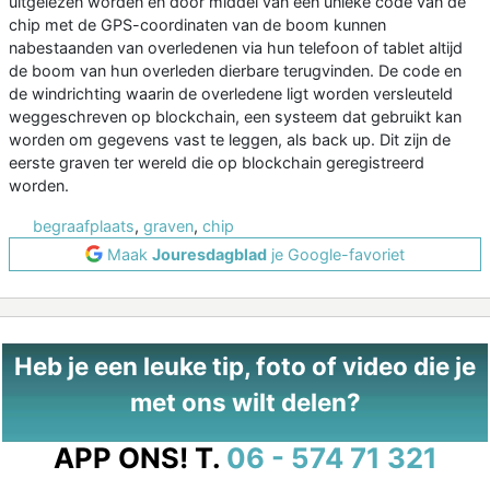
uitgelezen worden en door middel van een unieke code van de
chip met de GPS-coordinaten van de boom kunnen
nabestaanden van overledenen via hun telefoon of tablet altijd
de boom van hun overleden dierbare terugvinden. De code en
de windrichting waarin de overledene ligt worden versleuteld
weggeschreven op blockchain, een systeem dat gebruikt kan
worden om gegevens vast te leggen, als back up. Dit zijn de
eerste graven ter wereld die op blockchain geregistreerd
worden.
begraafplaats
,
graven
,
chip
Maak
Jouresdagblad
je Google-favoriet
Heb je een leuke tip, foto of video die je
met ons wilt delen?
APP ONS!
T.
06 - 574 71 321