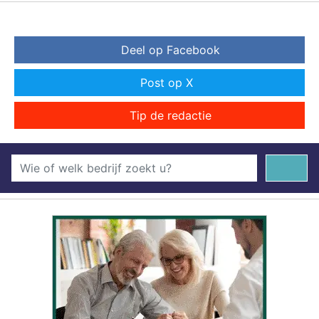
Deel op Facebook
Post op X
Tip de redactie