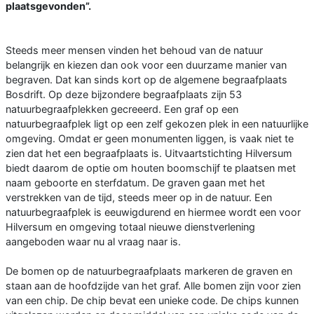
plaatsgevonden”.
Steeds meer mensen vinden het behoud van de natuur
belangrijk en kiezen dan ook voor een duurzame manier van
begraven. Dat kan sinds kort op de algemene begraafplaats
Bosdrift. Op deze bijzondere begraafplaats zijn 53
natuurbegraafplekken gecreeerd. Een graf op een
natuurbegraafplek ligt op een zelf gekozen plek in een natuurlijke
omgeving. Omdat er geen monumenten liggen, is vaak niet te
zien dat het een begraafplaats is. Uitvaartstichting Hilversum
biedt daarom de optie om houten boomschijf te plaatsen met
naam geboorte en sterfdatum. De graven gaan met het
verstrekken van de tijd, steeds meer op in de natuur. Een
natuurbegraafplek is eeuwigdurend en hiermee wordt een voor
Hilversum en omgeving totaal nieuwe dienstverlening
aangeboden waar nu al vraag naar is.
De bomen op de natuurbegraafplaats markeren de graven en
staan aan de hoofdzijde van het graf. Alle bomen zijn voor zien
van een chip. De chip bevat een unieke code. De chips kunnen