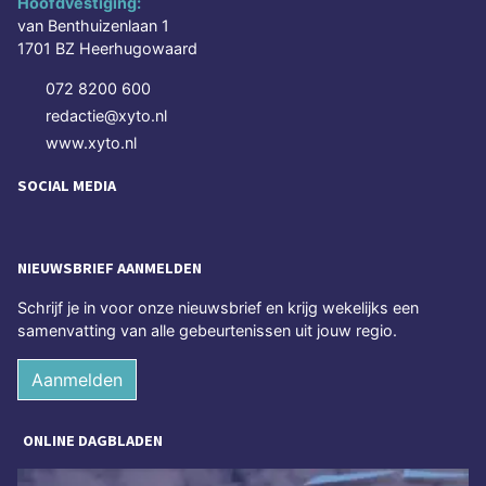
Hoofdvestiging:
van Benthuizenlaan 1
1701 BZ Heerhugowaard
072 8200 600
redactie@xyto.nl
www.xyto.nl
SOCIAL MEDIA
NIEUWSBRIEF AANMELDEN
Schrijf je in voor onze nieuwsbrief en krijg wekelijks een
samenvatting van alle gebeurtenissen uit jouw regio.
Aanmelden
ONLINE DAGBLADEN