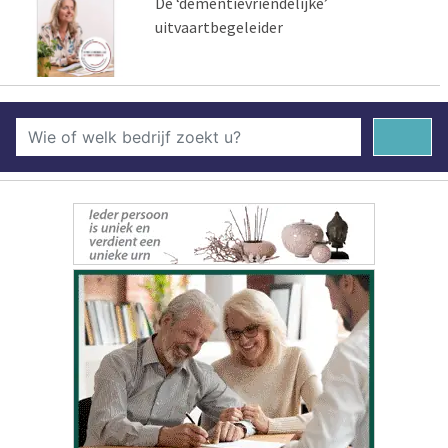
De ‘dementievriendelijke’
uitvaartbegeleider