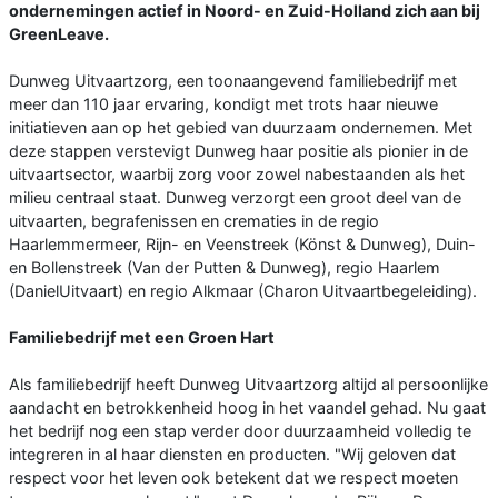
ondernemingen actief in Noord- en Zuid-Holland zich aan bij
GreenLeave.
Dunweg Uitvaartzorg, een toonaangevend familiebedrijf met
meer dan 110 jaar ervaring, kondigt met trots haar nieuwe
initiatieven aan op het gebied van duurzaam ondernemen. Met
deze stappen verstevigt Dunweg haar positie als pionier in de
uitvaartsector, waarbij zorg voor zowel nabestaanden als het
milieu centraal staat. Dunweg verzorgt een groot deel van de
uitvaarten, begrafenissen en crematies in de regio
Haarlemmermeer, Rijn- en Veenstreek (Könst & Dunweg), Duin-
en Bollenstreek (Van der Putten & Dunweg), regio Haarlem
(DanielUitvaart) en regio Alkmaar (Charon Uitvaartbegeleiding).
Familiebedrijf met een Groen Hart
Als familiebedrijf heeft Dunweg Uitvaartzorg altijd al persoonlijke
aandacht en betrokkenheid hoog in het vaandel gehad. Nu gaat
het bedrijf nog een stap verder door duurzaamheid volledig te
integreren in al haar diensten en producten. "Wij geloven dat
respect voor het leven ook betekent dat we respect moeten