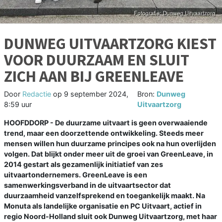
DUNWEG UITVAARTZORG KIEST
VOOR DUURZAAM EN SLUIT
ZICH AAN BIJ GREENLEAVE
Door
Redactie
op
9 september 2024,
Bron:
Dunweg
8:59 uur
Uitvaartzorg
HOOFDDORP - De duurzame uitvaart is geen overwaaiende
trend, maar een doorzettende ontwikkeling. Steeds meer
mensen willen hun duurzame principes ook na hun overlijden
volgen. Dat blijkt onder meer uit de groei van GreenLeave, in
2014 gestart als gezamenlijk initiatief van zes
uitvaartondernemers. GreenLeave is een
samenwerkingsverband in de uitvaartsector dat
duurzaamheid vanzelfsprekend en toegankelijk maakt. Na
Monuta als landelijke organisatie en PC Uitvaart, actief in
regio Noord-Holland sluit ook Dunweg Uitvaartzorg, met haar