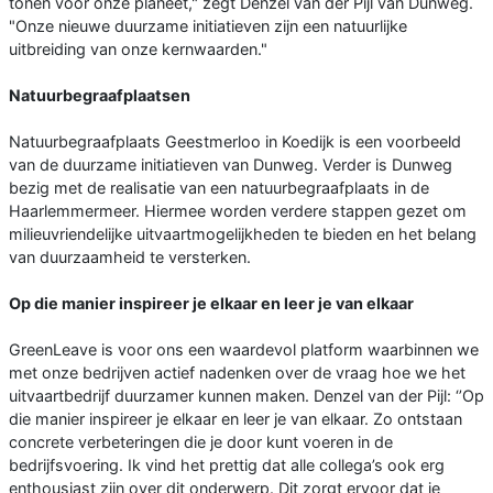
tonen voor onze planeet," zegt Denzel van der Pijl van Dunweg.
"Onze nieuwe duurzame initiatieven zijn een natuurlijke
uitbreiding van onze kernwaarden."
Natuurbegraafplaatsen
Natuurbegraafplaats Geestmerloo in Koedijk is een voorbeeld
van de duurzame initiatieven van Dunweg. Verder is Dunweg
bezig met de realisatie van een natuurbegraafplaats in de
Haarlemmermeer. Hiermee worden verdere stappen gezet om
milieuvriendelijke uitvaartmogelijkheden te bieden en het belang
van duurzaamheid te versterken.
Op die manier inspireer je elkaar en leer je van elkaar
GreenLeave is voor ons een waardevol platform waarbinnen we
met onze bedrijven actief nadenken over de vraag hoe we het
uitvaartbedrijf duurzamer kunnen maken. Denzel van der Pijl: ‘’Op
die manier inspireer je elkaar en leer je van elkaar. Zo ontstaan
concrete verbeteringen die je door kunt voeren in de
bedrijfsvoering. Ik vind het prettig dat alle collega’s ook erg
enthousiast zijn over dit onderwerp. Dit zorgt ervoor dat je