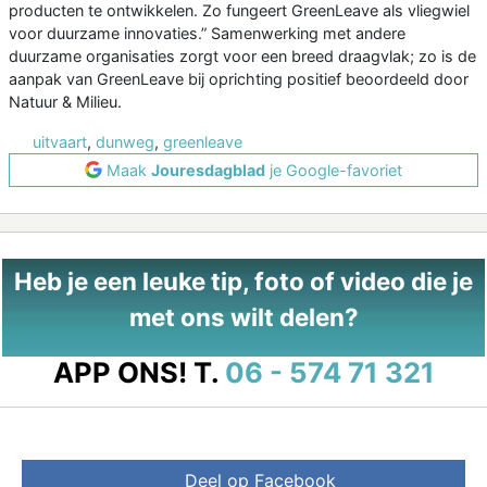
producten te ontwikkelen. Zo fungeert GreenLeave als vliegwiel
voor duurzame innovaties.” Samenwerking met andere
duurzame organisaties zorgt voor een breed draagvlak; zo is de
aanpak van GreenLeave bij oprichting positief beoordeeld door
Natuur & Milieu.
uitvaart
,
dunweg
,
greenleave
Maak
Jouresdagblad
je Google-favoriet
Heb je een leuke tip, foto of video die je
met ons wilt delen?
APP ONS!
T.
06 - 574 71 321
Deel op Facebook