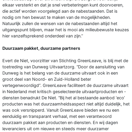
elkaar versterkt en dat je snel verbeteringen kunt doorvoeren,
die actief worden voorgelegd aan de nabestaanden. Dat is
nodig om hen bewust te maken van de mogelijkheden.
Natuurlijk zullen de wensen van de nabestaanden altijd het
uitgangspunt blijven, maar het is mooi als milieubewuste keuzes
hier vanzelfsprekend onderdeel van zijn.’’
Duurzaam pakket, duurzame partners
Evert de Niet, voorzitter van Stichting GreenLeave, is blij met de
toetreding van Dunweg Uitvaartzorg. “Door de aansluiting van
Dunweg is het belang van de duurzame uitvaart ook in een
groot deel van Noord- en Zuid-Holland beter
vertegenwoordigd’’. GreenLeave faciliteert de duurzame uitvaart
in Nederland met kritisch geselecteerde uitvaartproducten en -
diensten benadrukt De Niet. “Bij het al bestaande aanbod ‘eco’
producten was het duurzaamheidsaspect niet altijd duidelijk, het
was ook versnipperd. Vanuit GreenLeave bieden we nu een
eenduidig en transparant verhaal, met een verantwoord
duurzaam pakket aan producten en diensten. En wij dagen
leveranciers uit om nieuwe en steeds meer duurzamer