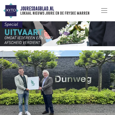
JOURESDAGBLAD.NL
lokaal nieuws joure en de fryske marren