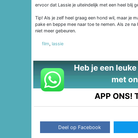
ervoor dat Lassie je uiteindelijk met een heel blij 
Tip! Als je zelf heel graag een hond wil, maar je ma
pake en beppe mee naar toe te nemen. Als ze na he
niet meer gebeuren.
film
,
lassie
Heb je een leuke t
met on
APP ONS!
T
Deel op Facebook