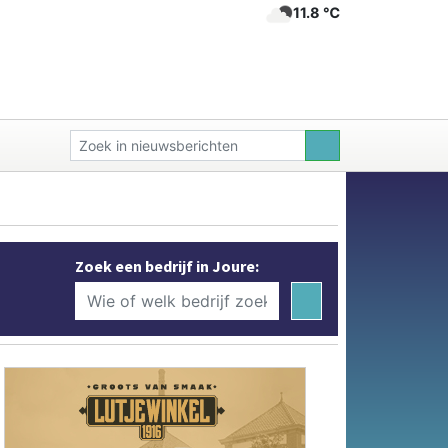
11.8 ℃
Zoek een bedrijf in Joure: