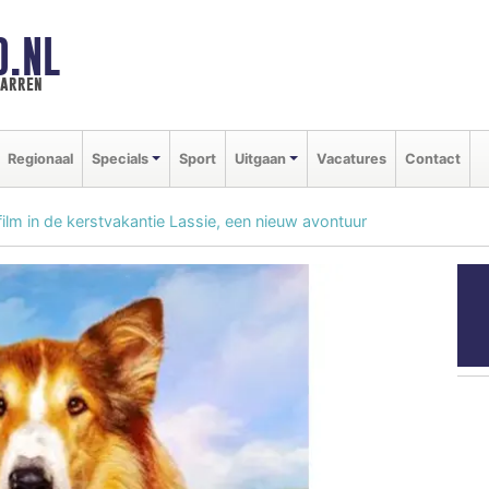
D.NL
marren
Regionaal
Specials
Sport
Uitgaan
Vacatures
Contact
film in de kerstvakantie Lassie, een nieuw avontuur