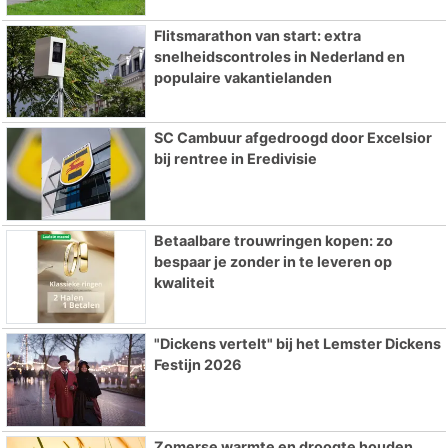
Flitsmarathon van start: extra
snelheidscontroles in Nederland en
populaire vakantielanden
SC Cambuur afgedroogd door Excelsior
bij rentree in Eredivisie
Betaalbare trouwringen kopen: zo
bespaar je zonder in te leveren op
kwaliteit
"Dickens vertelt" bij het Lemster Dickens
Festijn 2026
Zomerse warmte en droogte houden