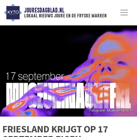
JOURESDAGBLAD.NL
lokaal nieuws joure en de fryske marren
FRIESLAND KRIJGT OP 17