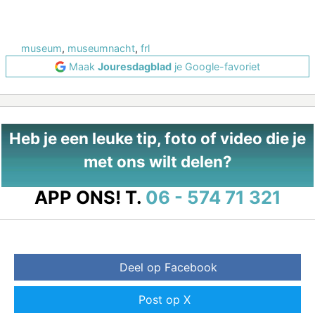
museum
,
museumnacht
,
frl
Maak
Jouresdagblad
je Google-favoriet
Heb je een leuke tip, foto of video die je
met ons wilt delen?
APP ONS!
T.
06 - 574 71 321
Deel op Facebook
Post op X