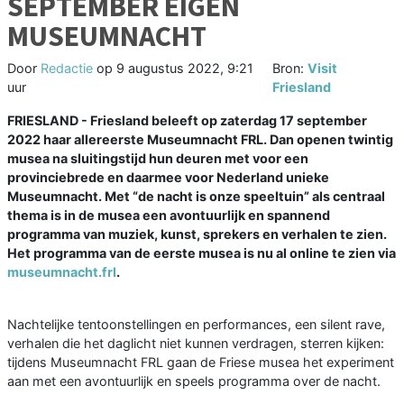
SEPTEMBER EIGEN
MUSEUMNACHT
Door
Redactie
op
9 augustus 2022, 9:21
Bron:
Visit
uur
Friesland
FRIESLAND - Friesland beleeft op zaterdag 17 september
2022 haar allereerste Museumnacht FRL. Dan openen twintig
musea na sluitingstijd hun deuren met voor een
provinciebrede en daarmee voor Nederland unieke
Museumnacht. Met “de nacht is onze speeltuin” als centraal
thema is in de musea een avontuurlijk en spannend
programma van muziek, kunst, sprekers en verhalen te zien.
Het programma van de eerste musea is nu al online te zien via
museumnacht.frl
.
Nachtelijke tentoonstellingen en performances, een silent rave,
verhalen die het daglicht niet kunnen verdragen, sterren kijken:
tijdens Museumnacht FRL gaan de Friese musea het experiment
aan met een avontuurlijk en speels programma over de nacht.