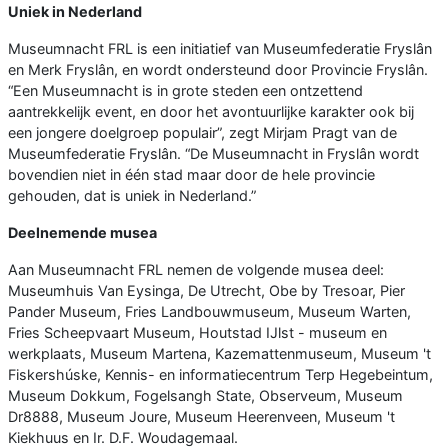
Uniek in Nederland
Museumnacht FRL is een initiatief van Museumfederatie Fryslân
en Merk Fryslân, en wordt ondersteund door Provincie Fryslân.
“Een Museumnacht is in grote steden een ontzettend
aantrekkelijk event, en door het avontuurlijke karakter ook bij
een jongere doelgroep populair”, zegt Mirjam Pragt van de
Museumfederatie Fryslân. “De Museumnacht in Fryslân wordt
bovendien niet in één stad maar door de hele provincie
gehouden, dat is uniek in Nederland.”
Deelnemende musea
Aan Museumnacht FRL nemen de volgende musea deel:
Museumhuis Van Eysinga, De Utrecht, Obe by Tresoar, Pier
Pander Museum, Fries Landbouwmuseum, Museum Warten,
Fries Scheepvaart Museum, Houtstad IJlst - museum en
werkplaats, Museum Martena, Kazemattenmuseum, Museum 't
Fiskershúske, Kennis- en informatiecentrum Terp Hegebeintum,
Museum Dokkum, Fogelsangh State, Observeum, Museum
Dr8888, Museum Joure, Museum Heerenveen, Museum 't
Kiekhuus en Ir. D.F. Woudagemaal.