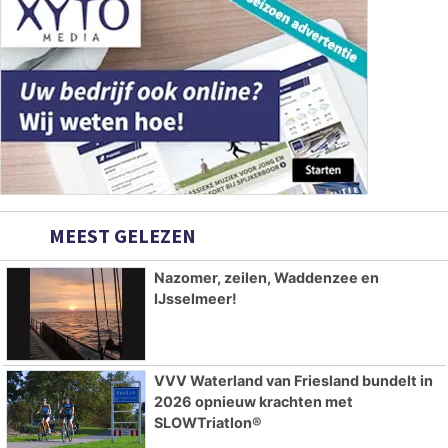
MEEST GELEZEN
Nazomer, zeilen, Waddenzee en
IJsselmeer!
VVV Waterland van Friesland bundelt in
2026 opnieuw krachten met
SLOWTriatlon®