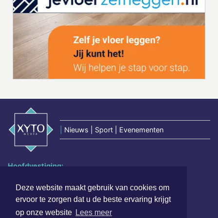
|
Nieuws | Sport | Evenementen
Hoofdvestiging:
van Benthuizenlaan 1
1701 BZ Heerhugowaard
Deze website maakt gebruik van cookies om
ervoor te zorgen dat u de beste ervaring krijgt
072 8200 600
op onze website
Lees meer
redactie@xyto.nl