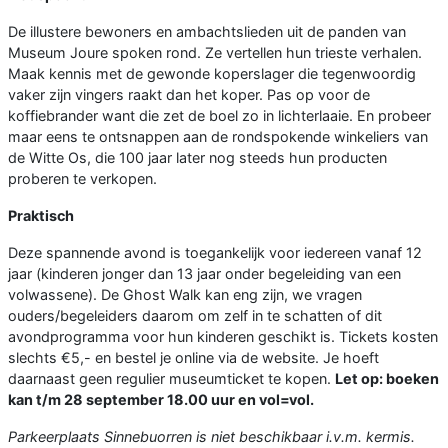
De illustere bewoners en ambachtslieden uit de panden van
Museum Joure spoken rond. Ze vertellen hun trieste verhalen.
Maak kennis met de gewonde koperslager die tegenwoordig
vaker zijn vingers raakt dan het koper. Pas op voor de
koffiebrander want die zet de boel zo in lichterlaaie. En probeer
maar eens te ontsnappen aan de rondspokende winkeliers van
de Witte Os, die 100 jaar later nog steeds hun producten
proberen te verkopen.
Praktisch
Deze spannende avond is toegankelijk voor iedereen vanaf 12
jaar (kinderen jonger dan 13 jaar onder begeleiding van een
volwassene). De Ghost Walk kan eng zijn, we vragen
ouders/begeleiders daarom om zelf in te schatten of dit
avondprogramma voor hun kinderen geschikt is. Tickets kosten
slechts €5,- en bestel je online via de website. Je hoeft
daarnaast geen regulier museumticket te kopen.
Let op: boeken
kan t/m 28 september 18.00 uur en vol=vol.
Parkeerplaats Sinnebuorren is niet beschikbaar i.v.m. kermis.