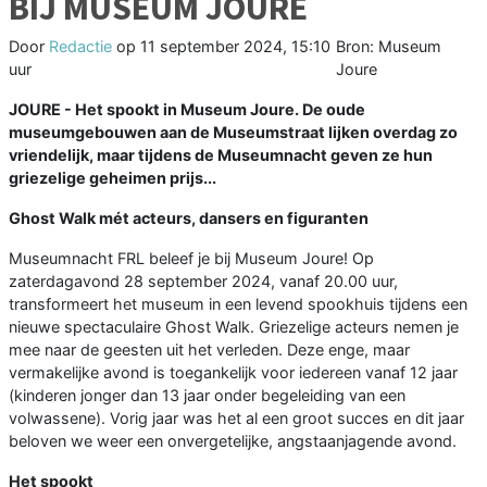
BIJ MUSEUM JOURE
Door
Redactie
op
11 september 2024, 15:10
Bron: Museum
uur
Joure
JOURE - Het spookt in Museum Joure. De oude
museumgebouwen aan de Museumstraat lijken overdag zo
vriendelijk, maar tijdens de Museumnacht geven ze hun
griezelige geheimen prijs...
Ghost Walk mét acteurs, dansers en figuranten
Museumnacht FRL beleef je bij Museum Joure! Op
zaterdagavond 28 september 2024, vanaf 20.00 uur,
transformeert het museum in een levend spookhuis tijdens een
nieuwe spectaculaire Ghost Walk. Griezelige acteurs nemen je
mee naar de geesten uit het verleden. Deze enge, maar
vermakelijke avond is toegankelijk voor iedereen vanaf 12 jaar
(kinderen jonger dan 13 jaar onder begeleiding van een
volwassene). Vorig jaar was het al een groot succes en dit jaar
beloven we weer een onvergetelijke, angstaanjagende avond.
Het spookt