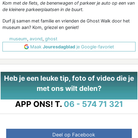
Kom met de fiets, de benenwagen of parkeer je auto op een van
de kleinere parkeerplaatsen in de buurt.
Durf jij samen met familie en vrienden de Ghost Walk door het
museum aan? Kom, griezel en geniet!
museum
,
avond
,
ghost
Maak
Jouresdagblad
je Google-favoriet
Heb je een leuke tip, foto of video die je
met ons wilt delen?
APP ONS!
T.
06 - 574 71 321
Deel op Facebook