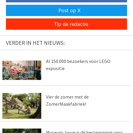
Post op X
Tip de redactie
VERDER IN HET NIEUWS:
Al 150.000 bezoekers voor LEGO
expositie
Vier de zomer met de
ZomerMaakfabriek!
Museum Joure is dé bestemming voor