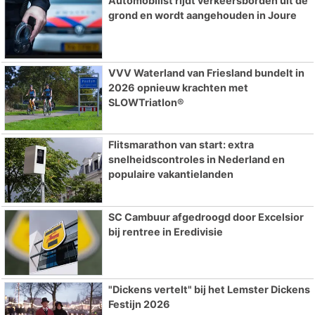
Automobilist rijdt verkeersborden uit de
grond en wordt aangehouden in Joure
VVV Waterland van Friesland bundelt in
2026 opnieuw krachten met
SLOWTriatlon®
Flitsmarathon van start: extra
snelheidscontroles in Nederland en
populaire vakantielanden
SC Cambuur afgedroogd door Excelsior
bij rentree in Eredivisie
"Dickens vertelt" bij het Lemster Dickens
Festijn 2026