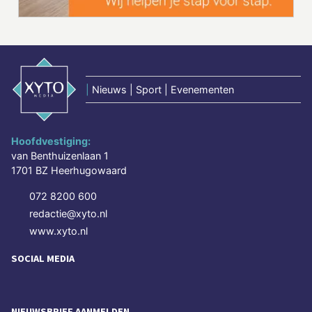
|
Nieuws | Sport | Evenementen
Hoofdvestiging:
van Benthuizenlaan 1
1701 BZ Heerhugowaard
072 8200 600
redactie@xyto.nl
www.xyto.nl
SOCIAL MEDIA
NIEUWSBRIEF AANMELDEN