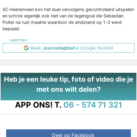
SC Heerenveen kon het duel vervolgens gecontroleerd uitspelen
en schrok eigenlijk ook niet van de tegengoal die Sebastian
Polter na rust maakte waardoor de eindstand op 1-3 werd
bepaald.
veerman
Maak
Jouresdagblad
je Google-favoriet
Heb je een leuke tip, foto of video die je
met ons wilt delen?
APP ONS!
T.
06 - 574 71 321
Deel op Facebook