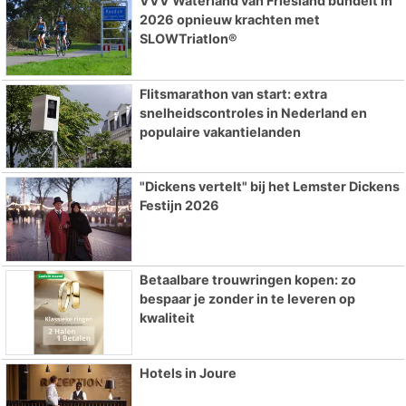
VVV Waterland van Friesland bundelt in
2026 opnieuw krachten met
SLOWTriatlon®
Flitsmarathon van start: extra
snelheidscontroles in Nederland en
populaire vakantielanden
"Dickens vertelt" bij het Lemster Dickens
Festijn 2026
Betaalbare trouwringen kopen: zo
bespaar je zonder in te leveren op
kwaliteit
Hotels in Joure