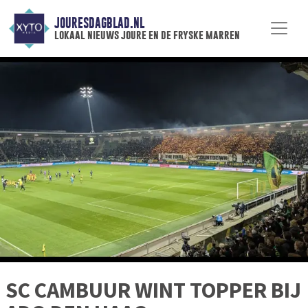
JOURESDAGBLAD.NL
lokaal nieuws joure en de fryske marren
SC CAMBUUR WINT TOPPER BIJ