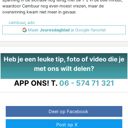
waardoor Cambuur nog even moest vrezen, maar de
overwinning kwam niet meer in gevaar.
cambuur
,
ado
Maak
Jouresdagblad
je Google-favoriet
Heb je een leuke tip, foto of video die je
met ons wilt delen?
APP ONS!
T.
06 - 574 71 321
Deel op Facebook
Post op X