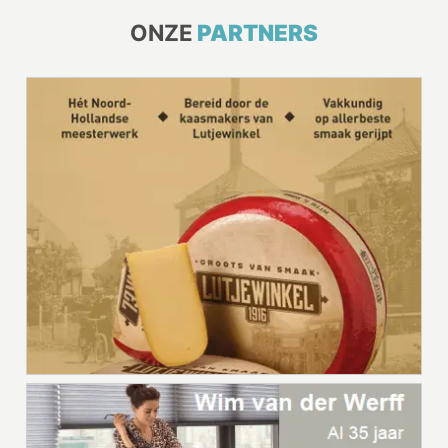
ONZE
PARTNERS