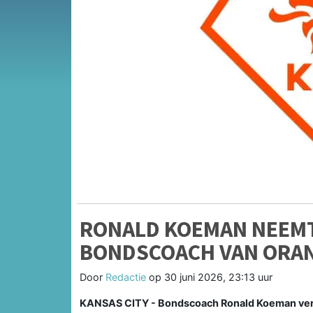
RONALD KOEMAN NEEMT
BONDSCOACH VAN ORA
Door
Redactie
op
30 juni 2026, 23:13 uur
KANSAS CITY - Bondscoach Ronald Koeman vertre