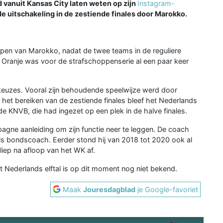
 vanuit Kansas City laten weten op zijn
Instagram-
de uitschakeling in de zestiende finales door Marokko.
ppen van Marokko, nadat de twee teams in de reguliere
n. Oranje was voor de strafschoppenserie al een paar keer
 keuzes. Vooral zijn behoudende speelwijze werd door
t het bereiken van de zestiende finales bleef het Nederlands
 de KNVB, die had ingezet op een plek in de halve finales.
ne aanleiding om zijn functie neer te leggen. De coach
als bondscoach. Eerder stond hij van 2018 tot 2020 ook al
 liep na afloop van het WK af.
Nederlands elftal is op dit moment nog niet bekend.
Maak
Jouresdagblad
je Google-favoriet