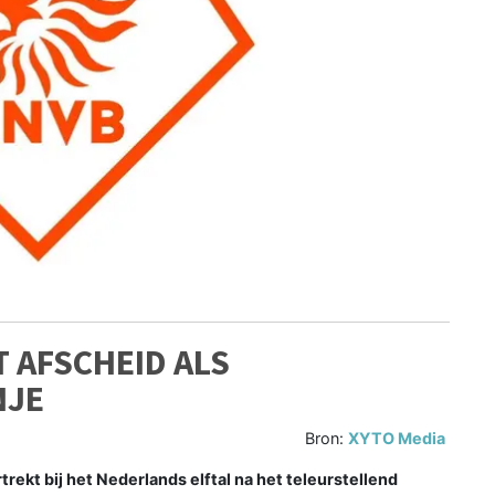
 AFSCHEID ALS
NJE
Bron:
XYTO Media
kt bij het Nederlands elftal na het teleurstellend