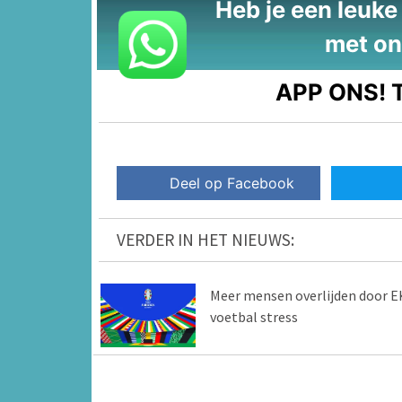
Heb je een leuke t
met on
APP ONS!
T
Deel op Facebook
VERDER IN HET NIEUWS:
Meer mensen overlijden door E
voetbal stress