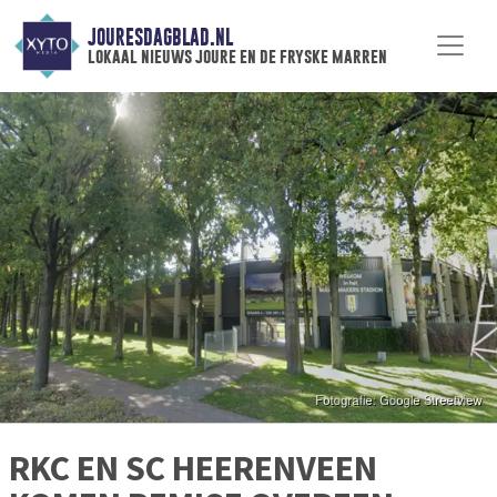
JOURESDAGBLAD.NL
lokaal nieuws joure en de fryske marren
RKC EN SC HEERENVEEN