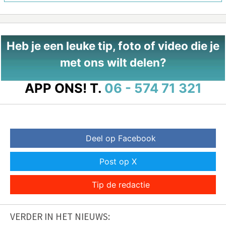
Heb je een leuke tip, foto of video die je
met ons wilt delen?
APP ONS!
T.
06 - 574 71 321
Deel op Facebook
Post op X
Tip de redactie
VERDER IN HET NIEUWS: