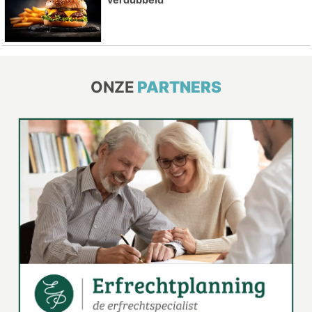
ONZE
PARTNERS