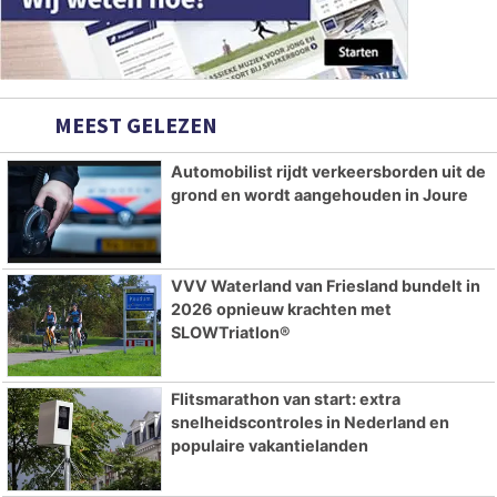
MEEST GELEZEN
Automobilist rijdt verkeersborden uit de
grond en wordt aangehouden in Joure
VVV Waterland van Friesland bundelt in
2026 opnieuw krachten met
SLOWTriatlon®
Flitsmarathon van start: extra
snelheidscontroles in Nederland en
populaire vakantielanden