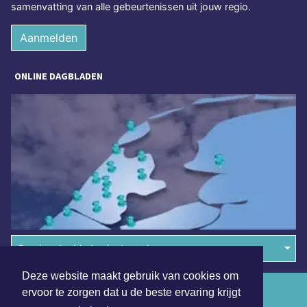
samenvatting van alle gebeurtenissen uit jouw regio.
Aanmelden
ONLINE DAGBLADEN
Overige dagbladen in de regio
Deze website maakt gebruik van cookies om
Algemene voorwaarden
ervoor te zorgen dat u de beste ervaring krijgt