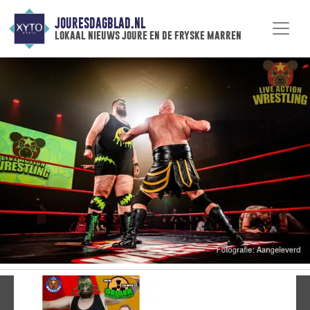
JOURESDAGBLAD.NL
lokaal nieuws joure en de fryske marren