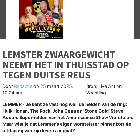
Vorige
V
LEMSTER ZWAARGEWICHT
NEEMT HET IN THUISSTAD OP
TEGEN DUITSE REUS
Door
Redactie
op
25 maart 2025,
Bron: Live Action
10:04 uur
Wrestling
LEMMER - Je kent ze vast nog wel, de helden van de ring:
Hulk Hogan, The Rock, John Cena en 'Stone Cold' Steve
Austin. Superhelden van het Amerikaanse Show Worstelen.
Maar wist je dat Lemmer’s eigen worstelster binnenkort de
uitdaging van zijn leven aangaat?