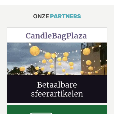
ONZE
PARTNERS